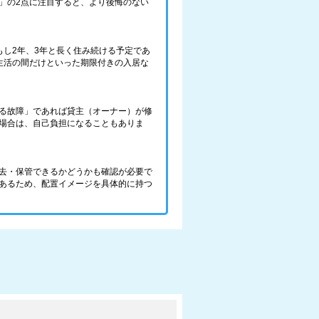
」の2点に注目すると、より後悔のない
し2年、3年と長く住み続ける予定であ
生活の間だけといった期限付きの入居な
る故障」であれば貸主（オーナー）が修
場合は、自己負担になることもありま
去・保管できるかどうかも確認が必要で
あるため、配置イメージを具体的に持つ