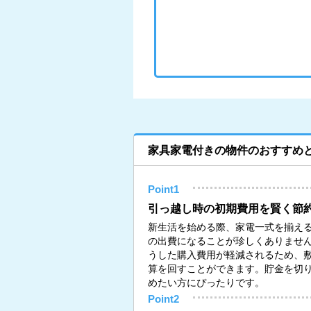
家具家電付きの物件のおすすめ
Point1
引っ越し時の初期費用を賢く節
新生活を始める際、家電一式を揃える
の出費になることが珍しくありませ
うした購入費用が軽減されるため、
算を回すことができます。貯金を切
めたい方にぴったりです。
Point2