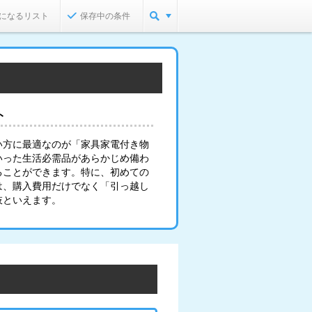
になるリスト
保存中の条件
ト
い方に最適なのが「家具家電付き物
いった生活必需品があらかじめ備わ
ることができます。特に、初めての
は、購入費用だけでなく「引っ越し
肢といえます。