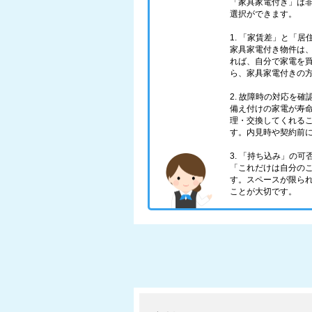
「家具家電付き」は
選択ができます。
1. 「家賃差」と「
家具家電付き物件は、
れば、自分で家電を
ら、家具家電付きの
2. 故障時の対応を確
備え付けの家電が寿
理・交換してくれる
す。内見時や契約前
3. 「持ち込み」の可
「これだけは自分の
す。スペースが限ら
ことが大切です。