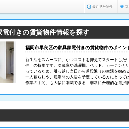
最近見た物件
気
家電付きの賃貸物件情報を探す
福岡市早良区の家具家電付きの賃貸物件のポイン
新生活をスムーズに、かつコストを抑えてスタートした
件」の特集です。冷蔵庫や洗濯機、ベッド、カーテンと
っているため、引っ越し当日から普段通りの生活を始め
一人暮らしや、短期間の入居を予定している方にとって
作業の手間」も大幅に削減できる、非常に合理的な選択