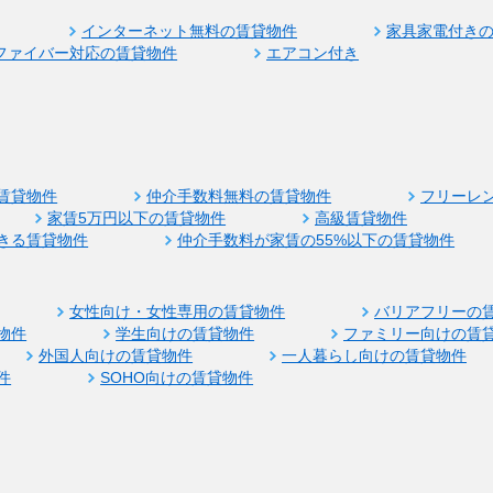
インターネット無料の賃貸物件
家具家電付き
ファイバー対応の賃貸物件
エアコン付き
賃貸物件
仲介手数料無料の賃貸物件
フリーレ
家賃5万円以下の賃貸物件
高級賃貸物件
きる賃貸物件
仲介手数料が家賃の55%以下の賃貸物件
女性向け・女性専用の賃貸物件
バリアフリーの
物件
学生向けの賃貸物件
ファミリー向けの賃
外国人向けの賃貸物件
一人暮らし向けの賃貸物件
件
SOHO向けの賃貸物件