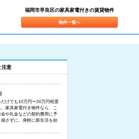
福岡市早良区の家具家電付きの賃貸物件
物件一覧へ
と注意
約
だけでも10万円〜20万円程度
ん。家具家電付き物件なら、こ
敷金や礼金などの契約費用に予
り崩さずに、身軽に新生活を始