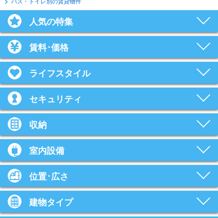
バス・トイレ別の賃貸物件
人気の特集
賃料･価格
ライフスタイル
セキュリティ
収納
室内設備
位置･広さ
建物タイプ