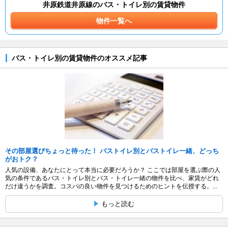
井原鉄道井原線のバス・トイレ別の賃貸物件
物件一覧へ
バス・トイレ別の賃貸物件のオススメ記事
その部屋選びちょっと待った！ バストイレ別とバストイレ一緒、どっち
がおトク？
人気の設備、あなたにとって本当に必要だろうか？ ここでは部屋を選ぶ際の人
気の条件であるバス・トイレ別とバス・トイレ一緒の物件を比べ、家賃がどれ
だけ違うかを調査。コスパの良い物件を見つけるためのヒントを伝授する。...
もっと読む