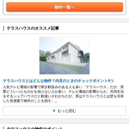
物件一覧へ
テラスハウスのオススメ記事
テラスハウスとはどんな物件？内見のときのチェックポイント4つ
人気テレビ番組の影響で聞き馴染みのある人も多い「テラスハウス」だが、実
際どういったものかを知らない人が多い。テレビ番組の影響からか、共同生活
をするシェアハウスだと勘違いされがちだが、実はテラスハウスとは壁を共有
した長屋建て物件のことを指す。...
もっと読む
テラスハウスの物件のポイント