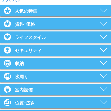
メゾネット
人気の特集
賃料･価格
ライフスタイル
セキュリティ
収納
水周り
室内設備
位置･広さ