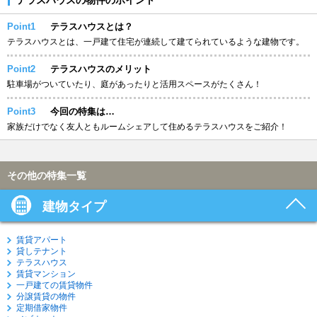
Point1
テラスハウスとは？
テラスハウスとは、一戸建て住宅が連続して建てられているような建物です。
Point2
テラスハウスのメリット
駐車場がついていたり、庭があったりと活用スペースがたくさん！
Point3
今回の特集は…
家族だけでなく友人ともルームシェアして住めるテラスハウスをご紹介！
その他の特集一覧
建物タイプ
賃貸アパート
貸しテナント
テラスハウス
賃貸マンション
一戸建ての賃貸物件
分譲賃貸の物件
定期借家物件