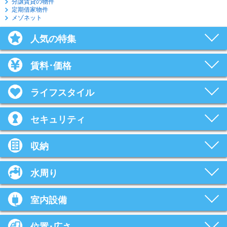
分譲賃貸の物件
定期借家物件
メゾネット
人気の特集
賃料･価格
ライフスタイル
セキュリティ
収納
水周り
室内設備