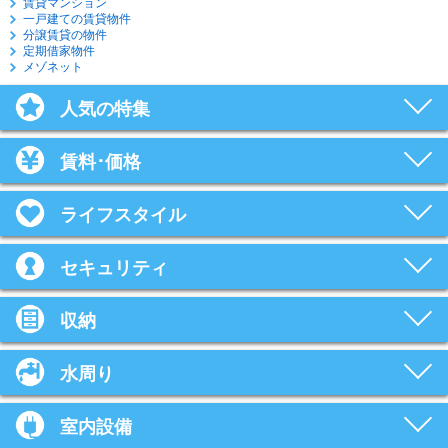
賃貸マンション
一戸建ての賃貸物件
分譲賃貸の物件
定期借家物件
メゾネット
人気の特集
賃料･価格
ライフスタイル
セキュリティ
収納
水周り
室内設備