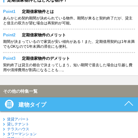
Point1
定期借家物件とは
あらかじめ契約期間が決められている物件。期間が来ると契約終了だが、貸主
と借主の双方が望む場合は再契約が可能。
Point2
定期借家物件のメリット
期間が決まっているので家賃が安い傾向がある！また、定期借用契約は1年未満
でもOKなので1年未満の滞在にも便利。
Point3
定期借家物件のデメリット
契約終了は貸主の都合で決まってしまう。短い期間で退去した場合は引越し費
用や清掃費用が割高になることも…。
その他の特集一覧
建物タイプ
賃貸アパート
貸しテナント
テラスハウス
タワーマンション