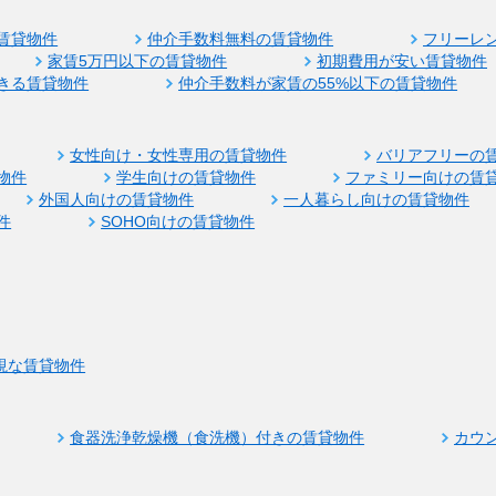
賃貸物件
仲介手数料無料の賃貸物件
フリーレ
家賃5万円以下の賃貸物件
初期費用が安い賃貸物件
きる賃貸物件
仲介手数料が家賃の55%以下の賃貸物件
女性向け・女性専用の賃貸物件
バリアフリーの
物件
学生向けの賃貸物件
ファミリー向けの賃
外国人向けの賃貸物件
一人暮らし向けの賃貸物件
件
SOHO向けの賃貸物件
視な賃貸物件
食器洗浄乾燥機（食洗機）付きの賃貸物件
カウ