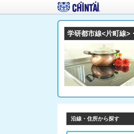
学研都市線<片町線>
沿線・住所から探す