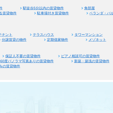
件
駅徒歩5分以内の賃貸物件
角部屋
る賃貸物件
駐車場付き賃貸物件
ベランダ・バ
テナント
テラスハウス
タワーマンション
分譲賃貸の物件
定期借家物件
メゾネット
保証人不要の賃貸物件
ピアノ相談可の賃貸物件
360度パノラマ写真ありの賃貸物件
新築・築浅の賃貸物件
みの賃貸物件