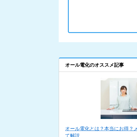
オール電化のオススメ記事
オール電化とは？本当にお得？
て解説