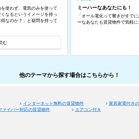
ミーハーなあなたにも！
油を使わず、電気のみを使って
安くなるというイメージを持っ
「オール電化って響きがすでに
お得なのか？」と疑問を持って
ーなあなたも賃貸物件で気軽に
読む
他のテーマから探す場合はこちらから！
インターネット無料の賃貸物件
家具家電付き
ファイバー対応の賃貸物件
エアコン付き