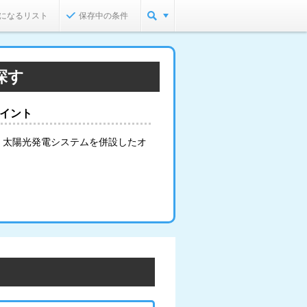
になるリスト
保存中の条件
探す
ポイント
。太陽光発電システムを併設したオ