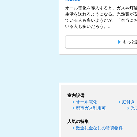
オール電化を導入すると、ガスや灯
生活を送れるようになる。光熱費が
ている人も多いようだが、「本当に
いる人も多いだろう。...
もっと
室内設備
オール電化
庭付き
都市ガス利用可
光
人気の特集
敷金礼金なしの賃貸物件