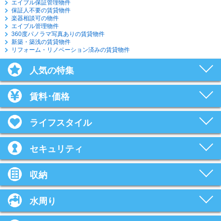
エイブル保証管理物件
保証人不要の賃貸物件
楽器相談可の物件
エイブル管理物件
360度パノラマ写真ありの賃貸物件
新築・築浅の賃貸物件
リフォーム・リノベーション済みの賃貸物件
人気の特集
賃料･価格
ライフスタイル
セキュリティ
収納
水周り