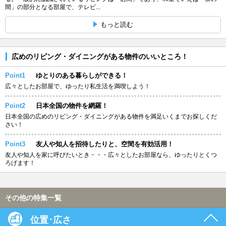
間」の部分となる部屋で、テレビ...
もっと読む
広めのリビング・ダイニングがある物件のいいところ！
Point1
ゆとりのある暮らしができる！
広々としたお部屋で、ゆったり私生活を満喫しよう！
Point2
日本全国の物件を網羅！
日本全国の広めのリビング・ダイニングがある物件を満足いくまでお探しくだ
さい！
Point3
友人や知人を招待したりと、空間を有効活用！
友人や知人を家に呼びたいとき・・・広々としたお部屋なら、ゆったりとくつ
ろげます！
その他の特集一覧
位置･広さ