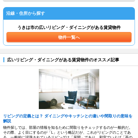
沿線・住所から探す
うきは市の広いリビング・ダイニングがある賃貸物件
物件一覧へ
広いリビング・ダイニングがある賃貸物件のオススメ記事
リビングの定義とは？ ダイニングやキッチンとの違いや間取りの意味を
解説
物件探しでは、部屋の情報を知るために間取りをチェックするのが一般的だ。
その際、よく目にするのが「L」という略記だが、これがリビングのことであ
る。一般的に認識されているリビングは「居間」であり、和室でいえば「茶の