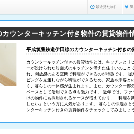
最近見た物件
気
のカウンターキッチン付き物件の賃貸物件
平成筑豊鉄道伊田線のカウンターキッチン付きの
カウンターキッチン付きの賃貸物件とは、キッチンとリ
ーが設けられた対面式のキッチンを備えた住まいのこと
れ、開放感のある空間で料理ができるのが特徴です。 従
ビングを見渡しながら料理ができるため、家族や来客と
く、暮らしの一体感が生まれます。また、カウンター部
ペースとして活用できる点も魅力です。 近年では、ファ
けの物件にも採用されるケースが増えており、「料理を
したい」という方に人気があります。 暮らしの快適さと
ンターキッチン付きの賃貸物件をチェックしてみましょ