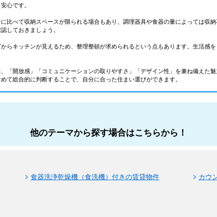
と安心です。
ンに比べて収納スペースが限られる場合もあり、調理器具や食器の量によっては収納
確認しておきましょう。
グからキッチンが見えるため、整理整頓が求められるという点もあります。生活感を
は、「開放感」「コミュニケーションの取りやすさ」「デザイン性」を兼ね備えた魅
含めて総合的に判断することで、自分に合った住まい選びができます。
他のテーマから探す場合はこちらから！
食器洗浄乾燥機（食洗機）付きの賃貸物件
カウ