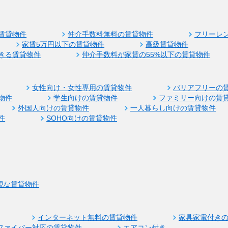
賃貸物件
仲介手数料無料の賃貸物件
フリーレ
家賃5万円以下の賃貸物件
高級賃貸物件
きる賃貸物件
仲介手数料が家賃の55%以下の賃貸物件
女性向け・女性専用の賃貸物件
バリアフリーの
物件
学生向けの賃貸物件
ファミリー向けの賃
外国人向けの賃貸物件
一人暮らし向けの賃貸物件
件
SOHO向けの賃貸物件
視な賃貸物件
インターネット無料の賃貸物件
家具家電付き
ファイバー対応の賃貸物件
エアコン付き