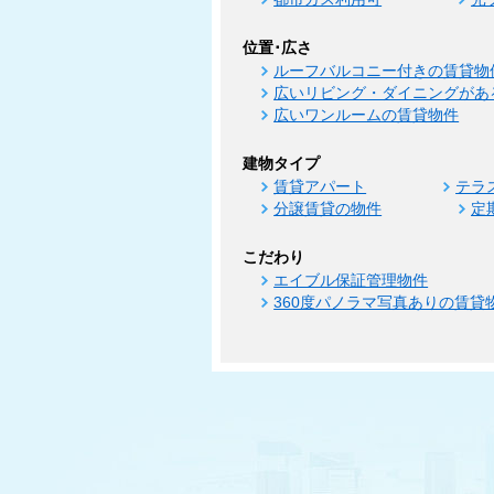
位置･広さ
ルーフバルコニー付きの賃貸物
広いリビング・ダイニングがあ
広いワンルームの賃貸物件
建物タイプ
賃貸アパート
テラ
分譲賃貸の物件
定
こだわり
エイブル保証管理物件
360度パノラマ写真ありの賃貸