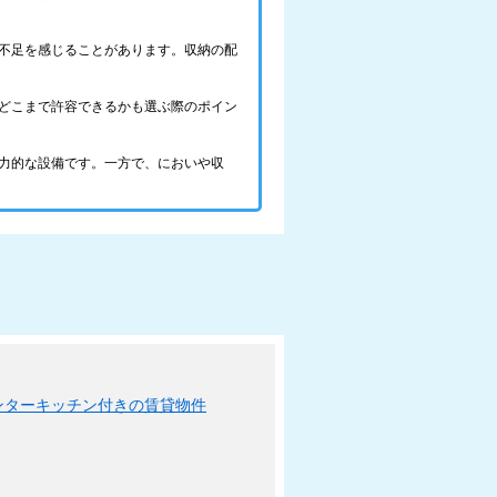
不足を感じることがあります。収納の配
どこまで許容できるかも選ぶ際のポイン
力的な設備です。一方で、においや収
ンターキッチン付きの賃貸物件