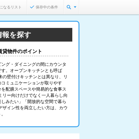
になるリスト
保存中の条件
情報を探す
賃貸物件のポイント
ビング・ダイニングの間にカウンタ
です。オープンキッチンとも呼ば
来の壁付けキッチンとは異なり、リ
のコミュニケーションが取りやす
分を配膳スペースや簡易的な食事ス
ミリー向けだけでなく一人暮らし向
楽しみたい」「開放的な空間で暮ら
デザイン性を両立したい方は、カウ
う。