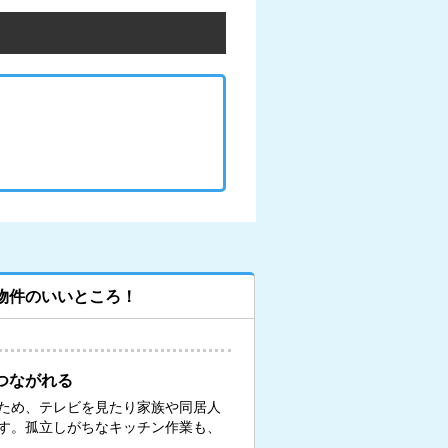
物件のいいところ！
つながれる
ため、テレビを見たり家族や同居人
す。孤立しがちなキッチン作業も、