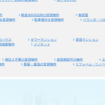
件
駅徒歩5分以内の賃貸物件
角部屋
る賃貸物件
駐車場付き賃貸物件
ベランダ・バ
スハウス
タワーマンション
賃貸マンション
期借家物件
メゾネット
保証人不要の賃貸物件
楽器相談可の物件
物件
新築・築浅の賃貸物件
リフォーム・リノ