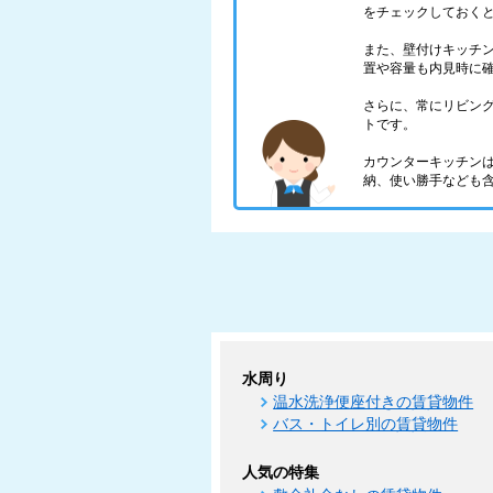
をチェックしておく
また、壁付けキッチ
置や容量も内見時に
さらに、常にリビン
トです。
カウンターキッチン
納、使い勝手なども
水周り
温水洗浄便座付きの賃貸物件
バス・トイレ別の賃貸物件
人気の特集