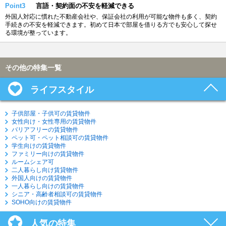
Point3
言語・契約面の不安を軽減できる
外国人対応に慣れた不動産会社や、保証会社の利用が可能な物件も多く、契約
手続きの不安を軽減できます。初めて日本で部屋を借りる方でも安心して探せ
る環境が整っています。
その他の特集一覧
ライフスタイル
子供部屋・子供可の賃貸物件
女性向け・女性専用の賃貸物件
バリアフリーの賃貸物件
ペット可・ペット相談可の賃貸物件
学生向けの賃貸物件
ファミリー向けの賃貸物件
ルームシェア可
二人暮らし向け賃貸物件
外国人向けの賃貸物件
一人暮らし向けの賃貸物件
シニア・高齢者相談可の賃貸物件
SOHO向けの賃貸物件
人気の特集