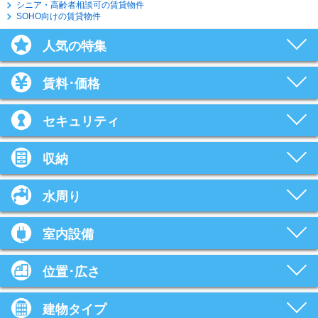
シニア・高齢者相談可の賃貸物件
SOHO向けの賃貸物件
人気の特集
賃料･価格
セキュリティ
収納
水周り
室内設備
位置･広さ
建物タイプ