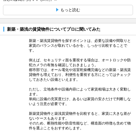
もっと読む
新築・築浅の賃貸物件についてプロに聞いてみた
新築・築浅賃貸物件を探すポイントは、必要な設備や間取りと
家賃のバランスが取れているかを、しっかり比較することで
す。
例えば、セキュリティ面を重視する場合は、オートロックや防
犯カメラの有無を確認しておきましょう。
都市部では、オール電化や浴室乾燥機完備などの新築・築浅賃
貸物件も増えており、利便性を重視する方にとってはチェック
しておきたい設備といえます。
ただし、立地条件や設備内容によって家賃相場は大きく変動し
ます。
単純に設備の充実度だけ、あるいは家賃の安さだけで判断しな
いよう注意が必要です。
新築賃貸物件と築浅賃貸物件を比較すると、家賃に大きな差が
ないケースもあります。
そのため、断熱性能や防音性能など、構造面の特徴も含めて物
件を選ぶことをおすすめします。