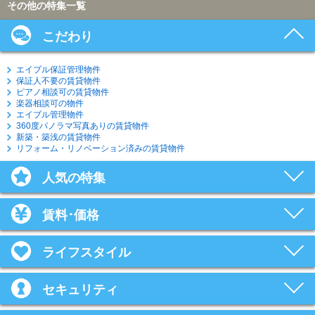
その他の特集一覧
こだわり
エイブル保証管理物件
保証人不要の賃貸物件
ピアノ相談可の賃貸物件
楽器相談可の物件
エイブル管理物件
360度パノラマ写真ありの賃貸物件
新築・築浅の賃貸物件
リフォーム・リノベーション済みの賃貸物件
人気の特集
賃料･価格
ライフスタイル
セキュリティ