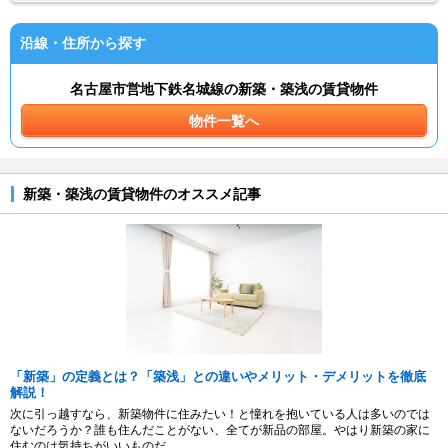
沿線・住所から探す
名古屋市営地下鉄名城線の新築・築浅の賃貸物件
物件一覧へ
新築・築浅の賃貸物件のオススメ記事
「新築」の定義とは？「築浅」との違いやメリット・デメリットを徹底
解説！
次に引っ越すなら、新築物件に住みたい！と憧れを抱いている人は多いのでは
ないだろうか？誰も住んだことがない、全てが新品の部屋。やはり新築の家に
住むのは気持ちがいいものだ。...