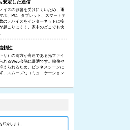
も安定した通信
ノイズの影響を受けにくいため、通
マホ、PC、タブレット、スマートテ
数のデバイスをインターネットに接
が起こりにくく、家中のどこでも快
。
信頼性
下り）の両方が高速である光ファイ
られるWeb会議に最適です。映像や
抑えられるため、ビジネスシーンに
ず、スムーズなコミュニケーション
を紹介します。