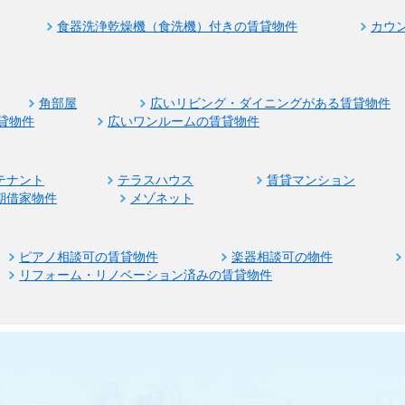
食器洗浄乾燥機（食洗機）付きの賃貸物件
カウ
角部屋
広いリビング・ダイニングがある賃貸物件
貸物件
広いワンルームの賃貸物件
テナント
テラスハウス
賃貸マンション
期借家物件
メゾネット
ピアノ相談可の賃貸物件
楽器相談可の物件
リフォーム・リノベーション済みの賃貸物件