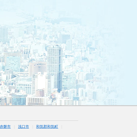
赤磐市
浅口市
和気郡和気町