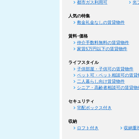
都市ガス利用可
光
人気の特集
敷金礼金なしの賃貸物件
賃料･価格
仲介手数料無料の賃貸物件
家賃5万円以下の賃貸物件
ライフスタイル
子供部屋・子供可の賃貸物件
ペット可・ペット相談可の賃貸
二人暮らし向け賃貸物件
シニア・高齢者相談可の賃貸物
セキュリティ
宅配ボックス付き
収納
ロフト付き
収納重