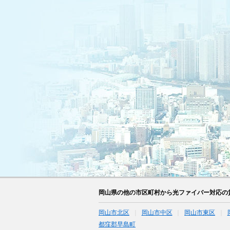
岡山県の他の市区町村から光ファイバー対応の
岡山市北区
岡山市中区
岡山市東区
都窪郡早島町