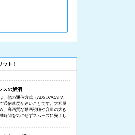
リット！
レスの解消
、他の通信方式（ADSLやCATV、
て通信速度が速いことです。大容量
め、高画質な動画視聴や容量の大き
機時間を気にせずスムーズに完了し