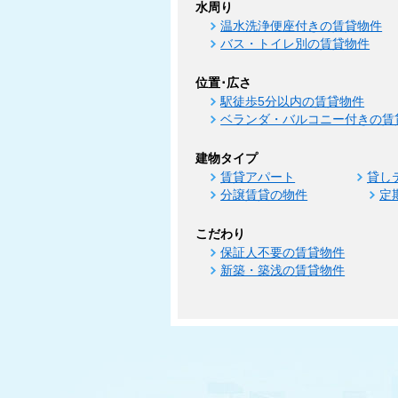
水周り
温水洗浄便座付きの賃貸物件
バス・トイレ別の賃貸物件
位置･広さ
駅徒歩5分以内の賃貸物件
ベランダ・バルコニー付きの賃
建物タイプ
賃貸アパート
貸し
分譲賃貸の物件
定
こだわり
保証人不要の賃貸物件
新築・築浅の賃貸物件