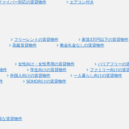
ファイバー対応の賃貸物件
エアコン付き
フリーレントの賃貸物件
家賃3万円以下の賃貸物件
高級賃貸物件
敷金礼金なしの賃貸物件
女性向け・女性専用の賃貸物件
バリアフリーの
物件
学生向けの賃貸物件
ファミリー向けの賃
外国人向けの賃貸物件
一人暮らし向けの賃貸物件
件
SOHO向けの賃貸物件
視な賃貸物件