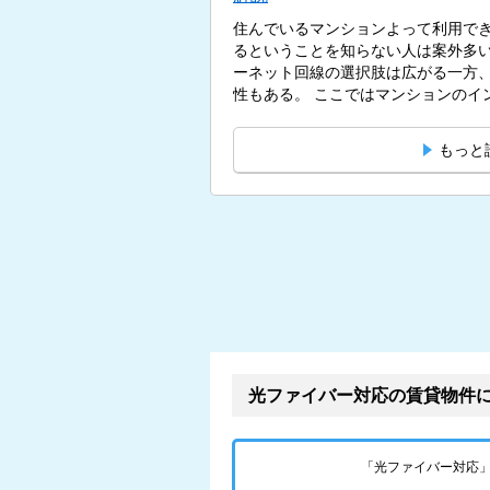
住んでいるマンションよって利用で
るということを知らない人は案外多
ーネット回線の選択肢は広がる一方
性もある。 ここではマンション
もっと
光ファイバー対応の賃貸物件
「光ファイバー対応