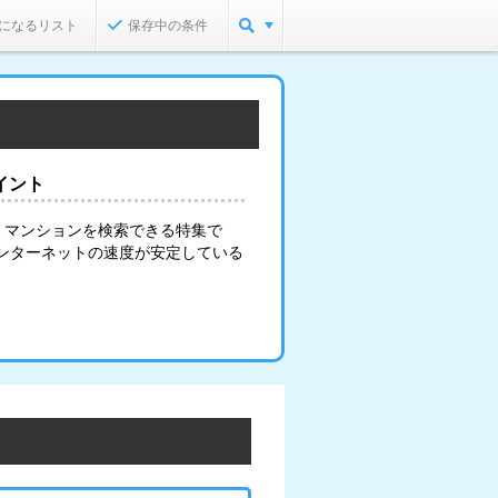
になるリスト
保存中の条件
イント
・マンションを検索できる特集で
インターネットの速度が安定している