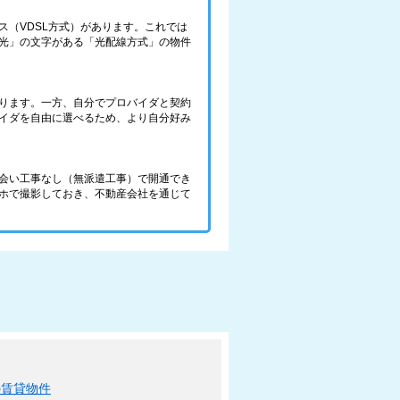
（VDSL方式）があります。これでは
光」の文字がある「光配線方式」の物件
ります。一方、自分でプロバイダと契約
バイダを自由に選べるため、より自分好み
会い工事なし（無派遣工事）で開通でき
ホで撮影しておき、不動産会社を通じて
の賃貸物件