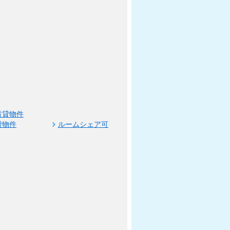
賃貸物件
貸物件
ルームシェア可