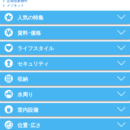
定期借家物件
メゾネット
人気の特集
賃料･価格
ライフスタイル
セキュリティ
収納
水周り
室内設備
位置･広さ