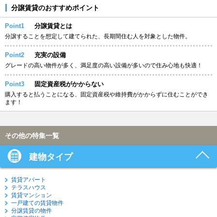
分譲賃貸のおすすめポイント
Point1
分譲賃貸とは
分譲することを想定して建てられた、長期間住む人を対象とした物件。
Point2
充実の設備
グレードの高い物件が多く、満足度の高い設備が多いので住み心地も快適！
Point3
固定資産税がかからない
購入すると払うことになる、固定資産税や維持費がかからずに住むことができ
ます！
その他の特集一覧
建物タイプ
賃貸アパート
テラスハウス
賃貸マンション
一戸建ての賃貸物件
分譲賃貸の物件