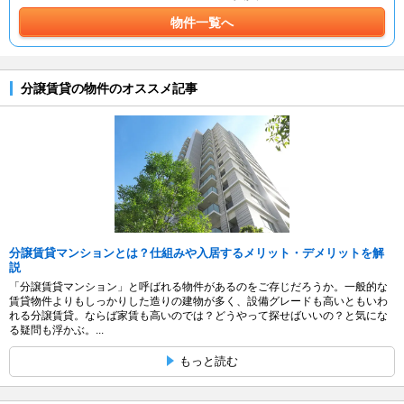
物件一覧へ
分譲賃貸の物件のオススメ記事
分譲賃貸マンションとは？仕組みや入居するメリット・デメリットを解
説
「分譲賃貸マンション」と呼ばれる物件があるのをご存じだろうか。一般的な
賃貸物件よりもしっかりした造りの建物が多く、設備グレードも高いともいわ
れる分譲賃貸。ならば家賃も高いのでは？どうやって探せばいいの？と気にな
る疑問も浮かぶ。...
もっと読む