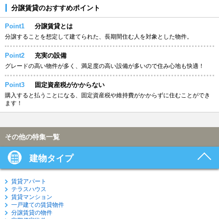
分譲賃貸のおすすめポイント
Point1
分譲賃貸とは
分譲することを想定して建てられた、長期間住む人を対象とした物件。
Point2
充実の設備
グレードの高い物件が多く、満足度の高い設備が多いので住み心地も快適！
Point3
固定資産税がかからない
購入すると払うことになる、固定資産税や維持費がかからずに住むことができ
ます！
その他の特集一覧
建物タイプ
賃貸アパート
テラスハウス
賃貸マンション
一戸建ての賃貸物件
分譲賃貸の物件