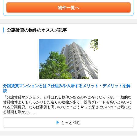
物件一覧へ
分譲賃貸の物件のオススメ記事
分譲賃貸マンションとは？仕組みや入居するメリット・デメリットを解
説
「分譲賃貸マンション」と呼ばれる物件があるのをご存じだろうか。一般的な
賃貸物件よりもしっかりした造りの建物が多く、設備グレードも高いともいわ
れる分譲賃貸。ならば家賃も高いのでは？どうやって探せばいいの？と気にな
る疑問も浮かぶ。...
もっと読む