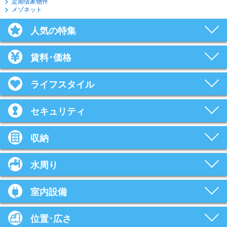
定期借家物件
メゾネット
人気の特集
賃料･価格
ライフスタイル
セキュリティ
収納
水周り
室内設備
位置･広さ