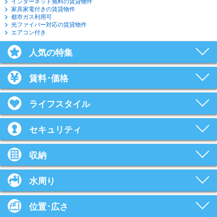
インターネット無料の賃貸物件
家具家電付きの賃貸物件
都市ガス利用可
光ファイバー対応の賃貸物件
エアコン付き
人気の特集
賃料･価格
ライフスタイル
セキュリティ
収納
水周り
位置･広さ