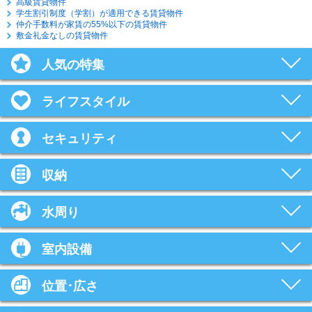
高級賃貸物件
学生割引制度（学割）が適用できる賃貸物件
仲介手数料が家賃の55%以下の賃貸物件
敷金礼金なしの賃貸物件
人気の特集
ライフスタイル
セキュリティ
収納
水周り
室内設備
位置･広さ