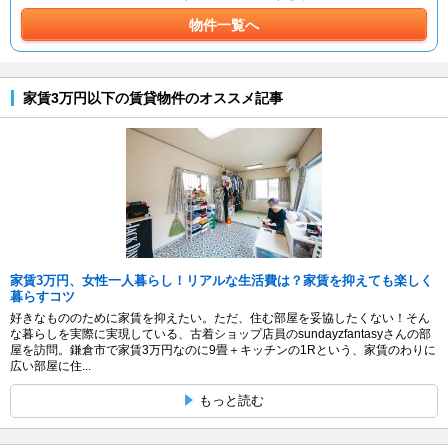
物件一覧へ
家賃3万円以下の賃貸物件のオススメ記事
家賃3万円、女性一人暮らし！リアルな生活費は？家賃を抑えても楽しく
暮らすコツ
好きなもののために家賃を抑えたい。ただ、住む部屋を妥協したくない！そん
な暮らしを実際に実現している、古着ショップ店員のsundayzfantasyさんの部
屋を訪問。鎌倉市で家賃3万円なのに9畳＋キッチンの1Rという、家賃のわりに
広い部屋に住...
もっと読む