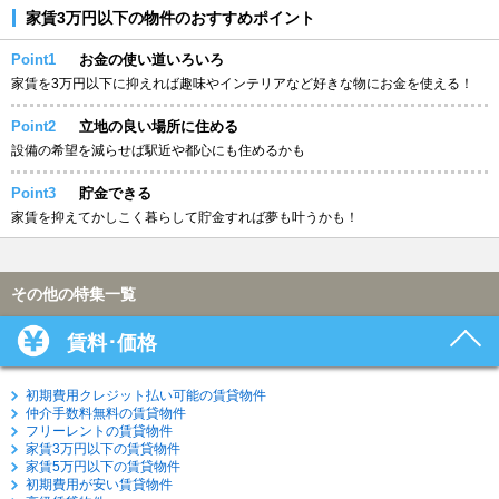
家賃3万円以下の物件のおすすめポイント
Point1
お金の使い道いろいろ
家賃を3万円以下に抑えれば趣味やインテリアなど好きな物にお金を使える！
Point2
立地の良い場所に住める
設備の希望を減らせば駅近や都心にも住めるかも
Point3
貯金できる
家賃を抑えてかしこく暮らして貯金すれば夢も叶うかも！
その他の特集一覧
賃料･価格
初期費用クレジット払い可能の賃貸物件
仲介手数料無料の賃貸物件
フリーレントの賃貸物件
家賃3万円以下の賃貸物件
家賃5万円以下の賃貸物件
初期費用が安い賃貸物件