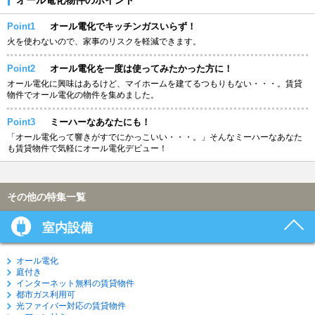
Point1
オール電化でキッチンガスいらず！
火を使わないので、家事のリスクを軽減できます。
Point2
オール電化を一度は使ってみたかった方に！
オール電化に興味はあるけど、マイホームを建てるつもりもない・・・。賃貸
物件でオール電化の物件を集めました。
Point3
ミーハーなあなたにも！
「オール電化って響きがすでにかっこいい・・・。」そんなミーハーなあなた
も賃貸物件で気軽にオール電化デビュー！
その他の特集一覧
室内設備
オール電化
庭付き
インターネット無料の賃貸物件
都市ガス利用可
光ファイバー対応の賃貸物件