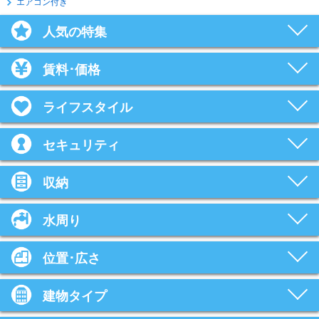
エアコン付き
人気の特集
賃料･価格
ライフスタイル
セキュリティ
収納
水周り
位置･広さ
建物タイプ