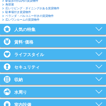
駅徒歩5分以内の賃貸物件
角部屋
広いリビング・ダイニングがある賃貸物件
駐車場付き賃貸物件
ベランダ・バルコニー付きの賃貸物件
広いワンルームの賃貸物件
人気の特集
賃料･価格
ライフスタイル
セキュリティ
収納
水周り
室内設備