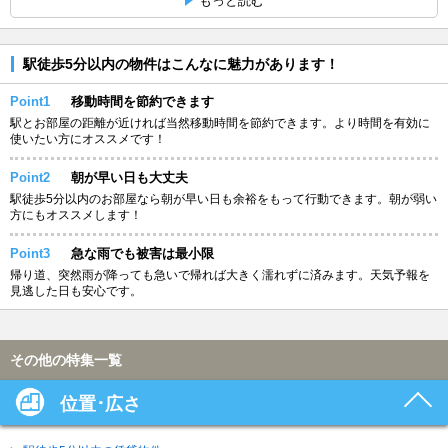
もっと読む
駅徒歩5分以内の物件はこんなに魅力があります！
Point1
移動時間を節約できます
駅とお部屋の距離が近ければ当然移動時間を節約できます。より時間を有効に
使いたい方にオススメです！
Point2
朝が早い日も大丈夫
駅徒歩5分以内のお部屋なら朝が早い日も余裕をもって行動できます。朝が弱い
方にもオススメします！
Point3
急な雨でも被害は最小限
帰り道、突然雨が降っても急いで帰れば大きく濡れずに済みます。天気予報を
見逃した日も安心です。
その他の特集一覧
位置･広さ