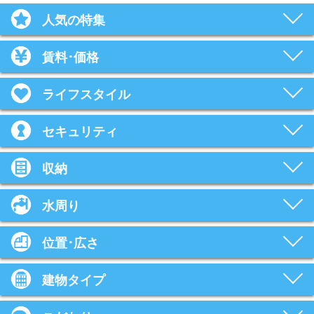
人気の特集
賃料･価格
ライフスタイル
セキュリティ
収納
水周り
位置･広さ
建物タイプ