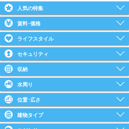
人気の特集
賃料･価格
ライフスタイル
セキュリティ
収納
水周り
位置･広さ
建物タイプ