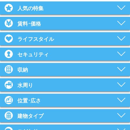
人気の特集
賃料･価格
ライフスタイル
セキュリティ
収納
水周り
位置･広さ
建物タイプ