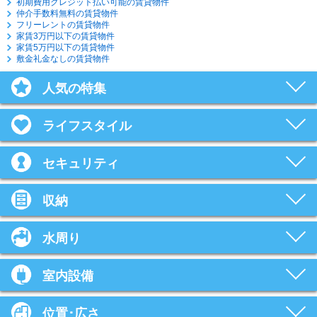
初期費用クレジット払い可能の賃貸物件
仲介手数料無料の賃貸物件
フリーレントの賃貸物件
家賃3万円以下の賃貸物件
家賃5万円以下の賃貸物件
敷金礼金なしの賃貸物件
人気の特集
ライフスタイル
セキュリティ
収納
水周り
室内設備
位置･広さ