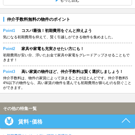
もっと読む
仲介手数料無料の物件のポイント
Point1
コスパ最強！初期費用をぐんと抑えよう
気になる初期費用を抑えて、賢く引越しができる物件を集めました。
Point2
家具や家電も充実させたい方にも！
初期費用が安い分、浮いたお金で家具や家電をグレードアップさせることもで
きます！
Point3
高い家賃の物件ほど、仲介手数料は賢く選択しましょう！
仲介手数料は、物件の家賃によって決まることがほとんどです。仲介手数料5
4%以下の物件なら、高い家賃の物件を選んでも初期費用が膨らむのを防ぐこと
ができます。
その他の特集一覧
賃料･価格