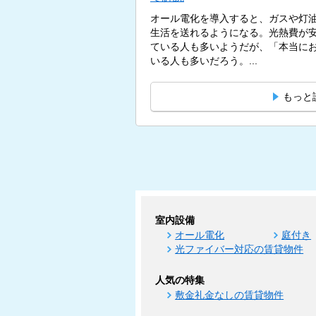
オール電化を導入すると、ガスや灯
生活を送れるようになる。光熱費が
ている人も多いようだが、「本当に
いる人も多いだろう。...
もっと
室内設備
オール電化
庭付き
光ファイバー対応の賃貸物件
人気の特集
敷金礼金なしの賃貸物件