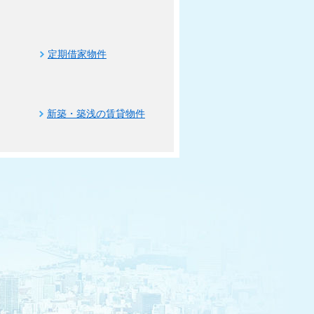
定期借家物件
新築・築浅の賃貸物件