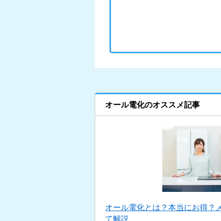
オール電化のオススメ記事
オール電化とは？本当にお得？
て解説