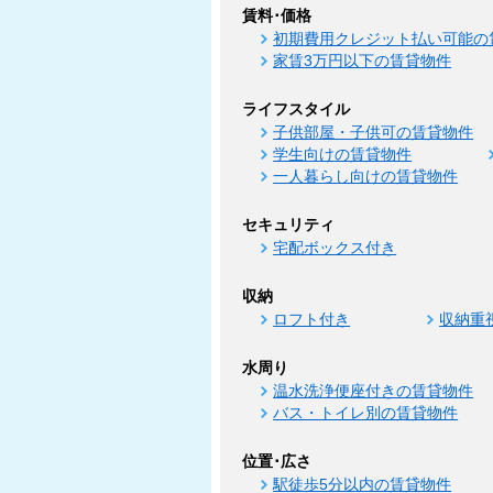
賃料･価格
初期費用クレジット払い可能の
家賃3万円以下の賃貸物件
ライフスタイル
子供部屋・子供可の賃貸物件
学生向けの賃貸物件
一人暮らし向けの賃貸物件
セキュリティ
宅配ボックス付き
収納
ロフト付き
収納重
水周り
温水洗浄便座付きの賃貸物件
バス・トイレ別の賃貸物件
位置･広さ
駅徒歩5分以内の賃貸物件