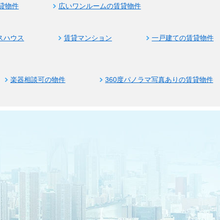
貸物件
広いワンルームの賃貸物件
スハウス
賃貸マンション
一戸建ての賃貸物件
楽器相談可の物件
360度パノラマ写真ありの賃貸物件