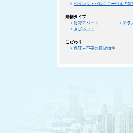
ベランダ・バルコニー付きの賃
建物タイプ
賃貸アパート
テラ
メゾネット
こだわり
保証人不要の賃貸物件