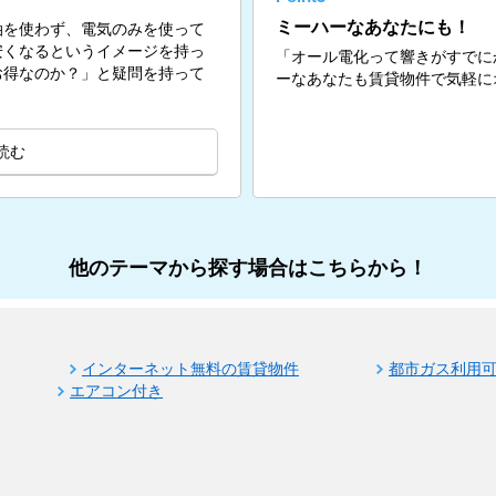
ミーハーなあなたにも！
油を使わず、電気のみを使って
安くなるというイメージを持っ
「オール電化って響きがすでに
お得なのか？」と疑問を持って
ーなあなたも賃貸物件で気軽に
読む
他のテーマから探す場合はこちらから！
インターネット無料の賃貸物件
都市ガス利用
エアコン付き