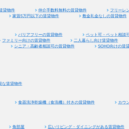
賃貸物件
仲介手数料無料の賃貸物件
フリーレ
家賃5万円以下の賃貸物件
敷金礼金なしの賃貸物件
バリアフリーの賃貸物件
ペット可・ペット相談
ファミリー向けの賃貸物件
二人暮らし向け賃貸物件
シニア・高齢者相談可の賃貸物件
SOHO向けの賃
視な賃貸物件
食器洗浄乾燥機（食洗機）付きの賃貸物件
カウ
角部屋
広いリビング・ダイニングがある賃貸物件