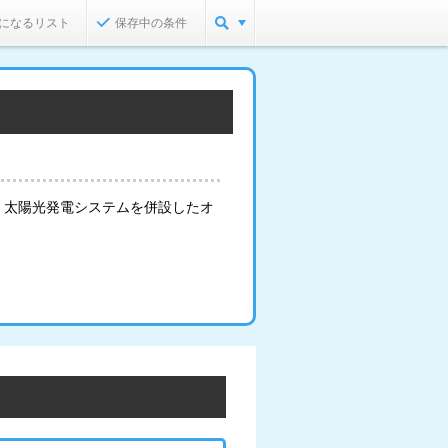
になるリスト
保存中の条件
。太陽光発電システムを併設したオ