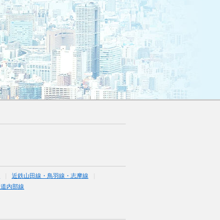
線
近鉄山田線・鳥羽線・志摩線
鉄道内部線