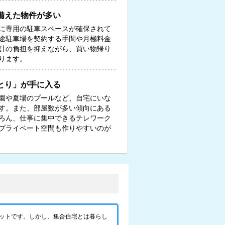
備えた物件が多い
に専用の駐車スペースが確保されて
途駐車場を契約する手間や月極料金
計の負担を抑えながら、買い物帰り
ります。
とり」が手に入る
園や夏場のプールなど、自宅にいな
す。また、部屋数が多い傾向にある
ろん、仕事に集中できるテレワーク
プライベート空間も作りやすいのが
ットです。しかし、集合住宅とは暮らし