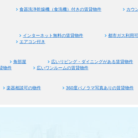
食器洗浄乾燥機（食洗機）付きの賃貸物件
カウ
インターネット無料の賃貸物件
都市ガス利用
エアコン付き
角部屋
広いリビング・ダイニングがある賃貸物件
貸物件
広いワンルームの賃貸物件
楽器相談可の物件
360度パノラマ写真ありの賃貸物件