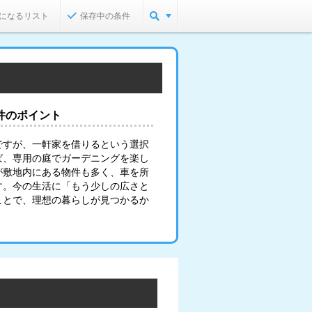
になるリスト
保存中の条件
件のポイント
ですが、一軒家を借りるという選択
ば、専用の庭でガーデニングを楽し
が敷地内にある物件も多く、車を所
す。今の生活に「もう少しの広さと
ことで、理想の暮らしが見つかるか