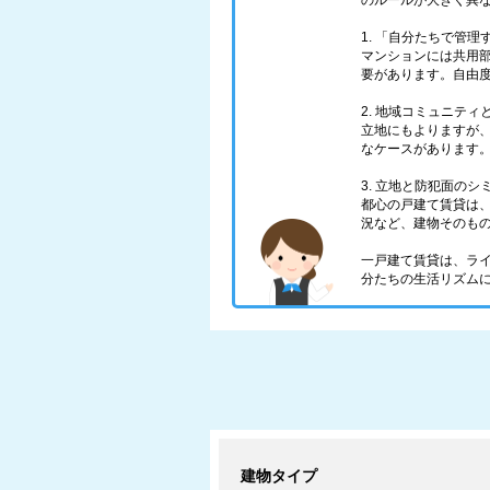
のルールが大きく異
1. 「自分たちで管
マンションには共用
要があります。自由
2. 地域コミュニティ
立地にもよりますが
なケースがあります
3. 立地と防犯面のシ
都心の戸建て賃貸は
況など、建物そのも
一戸建て賃貸は、ラ
分たちの生活リズム
建物タイプ