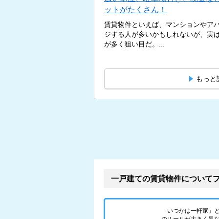
ットがたくさん！
賃貸物件といえば、マンションやア
ジする人が多いかもしれないが、実
が多く狙い目だ。...
もっと
一戸建ての賃貸物件について
「いつかは一軒家」