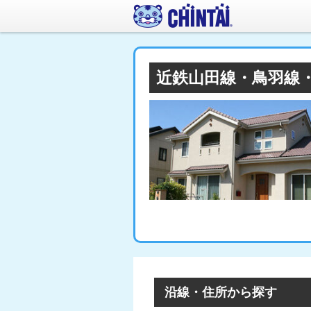
近鉄山田線・鳥羽線
沿線・住所から探す