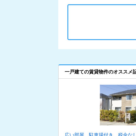
一戸建ての賃貸物件のオススメ
広い部屋、駐車場付き、税金な