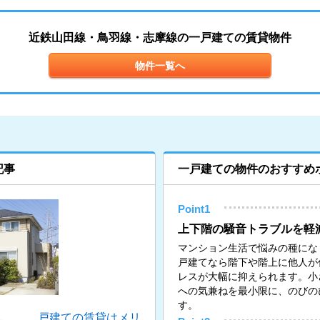
近鉄山田線・鳥羽線・志摩線の一戸建ての賃貸物件
物件一覧へ
記事
一戸建ての物件のおすすめ
Point1
上下階の騒音トラブルを軽
マンション生活で悩みの種にな
戸建てなら階下や階上に他人が
レスが大幅に抑えられます。小
への気兼ねを最小限に、のびの
す。
し……。戸建ての賃貸はメリ