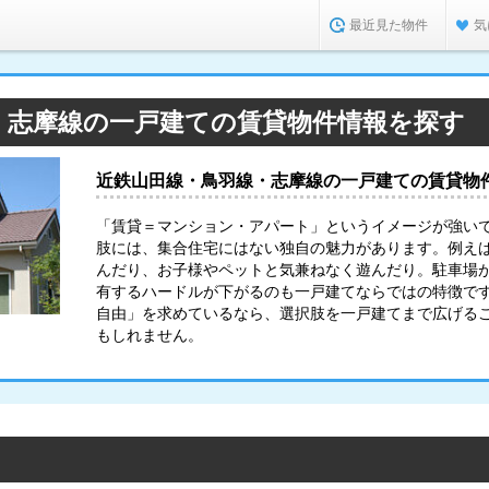
最近見た物件
気
・志摩線の一戸建ての賃貸物件情報を探す
近鉄山田線・鳥羽線・志摩線の一戸建ての賃貸物
「賃貸＝マンション・アパート」というイメージが強い
肢には、集合住宅にはない独自の魅力があります。例え
んだり、お子様やペットと気兼ねなく遊んだり。駐車場
有するハードルが下がるのも一戸建てならではの特徴で
自由」を求めているなら、選択肢を一戸建てまで広げる
もしれません。