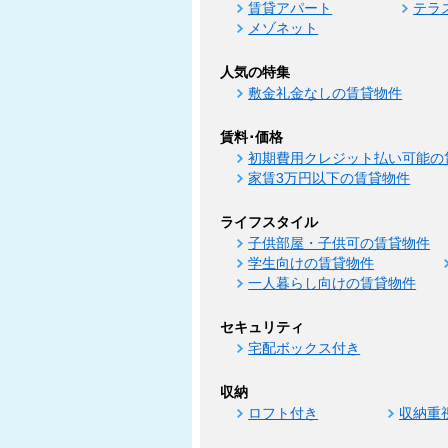
賃貸アパート
テラ
メゾネット
人気の特集
敷金礼金なしの賃貸物件
賃料･価格
初期費用クレジット払い可能の
家賃3万円以下の賃貸物件
ライフスタイル
子供部屋・子供可の賃貸物件
学生向けの賃貸物件
一人暮らし向けの賃貸物件
セキュリティ
宅配ボックス付き
収納
ロフト付き
収納重