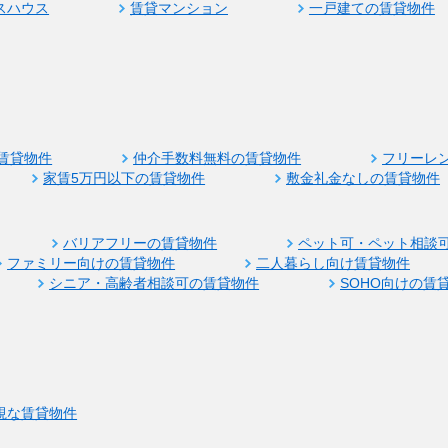
スハウス
賃貸マンション
一戸建ての賃貸物件
賃貸物件
仲介手数料無料の賃貸物件
フリーレ
家賃5万円以下の賃貸物件
敷金礼金なしの賃貸物件
バリアフリーの賃貸物件
ペット可・ペット相談
ファミリー向けの賃貸物件
二人暮らし向け賃貸物件
シニア・高齢者相談可の賃貸物件
SOHO向けの賃
視な賃貸物件