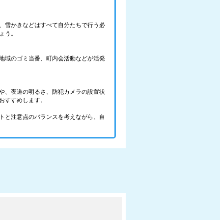
、雪かきなどはすべて自分たちで行う必
ょう。
地域のゴミ当番、町内会活動などが活発
や、夜道の明るさ、防犯カメラの設置状
おすすめします。
トと注意点のバランスを考えながら、自