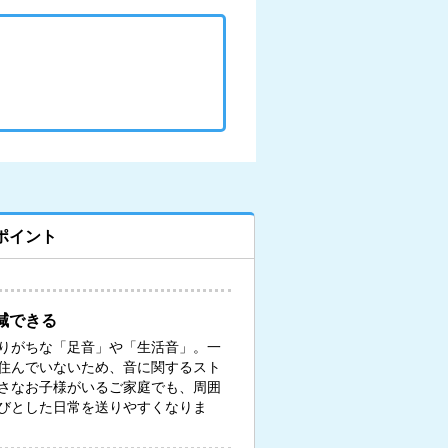
ポイント
減できる
りがちな「足音」や「生活音」。一
住んでいないため、音に関するスト
さなお子様がいるご家庭でも、周囲
びとした日常を送りやすくなりま