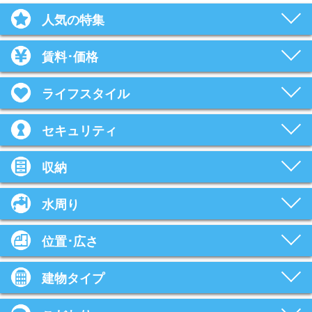
人気の特集
賃料･価格
ライフスタイル
セキュリティ
収納
水周り
位置･広さ
建物タイプ