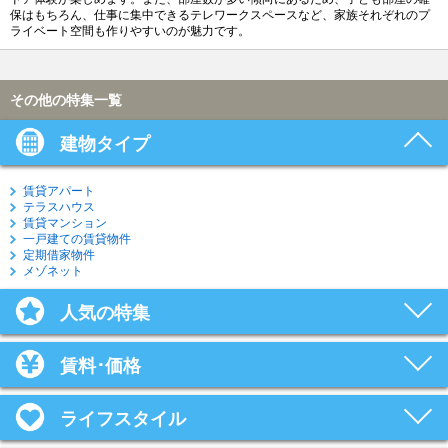
保はもちろん、仕事に集中できるテレワークスペースなど、家族それぞれのプ
ライベート空間も作りやすいのが魅力です。
その他の特集一覧
建物タイプ
賃貸アパート
テラスハウス
賃貸マンション
一戸建ての賃貸物件
定期借家物件
メゾネット
人気の特集
賃料･価格
ライフスタイル