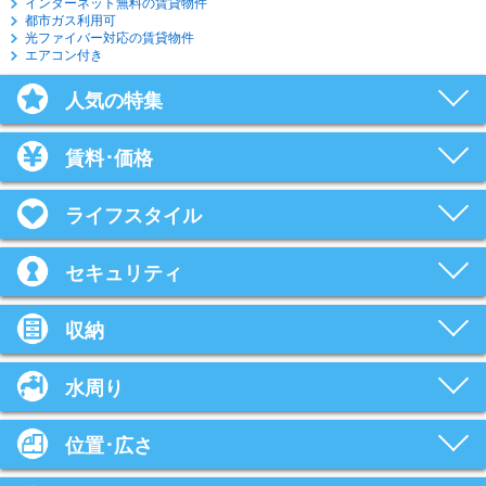
インターネット無料の賃貸物件
都市ガス利用可
光ファイバー対応の賃貸物件
エアコン付き
人気の特集
賃料･価格
ライフスタイル
セキュリティ
収納
水周り
位置･広さ