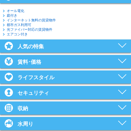
オール電化
庭付き
インターネット無料の賃貸物件
都市ガス利用可
光ファイバー対応の賃貸物件
エアコン付き
人気の特集
賃料･価格
ライフスタイル
セキュリティ
収納
水周り