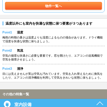
物件一覧へ
温度以外にも室内を快適な状態に保つ要素が３つあります
Point1
湿度
梅雨の時期の暑さは温度よりも湿度によるものの場合があります。ドライ機能
で湿度を快適な状態に保ちましょう。
Point2
気流
空気の循環も快適さに必要な要素です。窓を開けたり、エアコンの送風機能で
空気を循環させましょう。
Point3
清浄
目には見えませんが実は空気も汚れています。空気を入れ替えるために換気を
したり、エアコンの清浄機能を利用して空気をきれいな状態に保ちましょう。
その他の特集一覧
室内設備