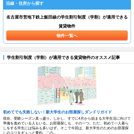
沿線・住所から探す
名古屋市営地下鉄上飯田線の学生割引制度（学割）が適用できる
賃貸物件
物件一覧へ
学生割引制度（学割）が適用できる賃貸物件のオススメ記事
初めてでも失敗しない！新大学生のお部屋探しダンドリガイド
現在、受験シーズン真っ盛り。しかし、すでに4月から始まる大学生活に向けて
準備を進めている人もいる。お部屋探しも、その一つ。ただ、初めて一人暮ら
しをする学生には悩みも多いはず。そこで今回は、新大学生のためのお部屋探
しのコツをギュっと要約。この...