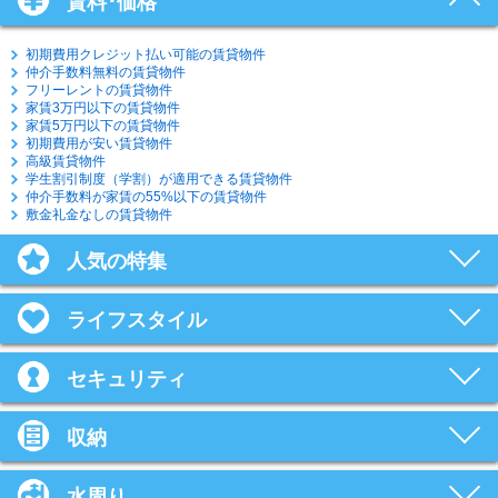
賃料･価格
初期費用クレジット払い可能の賃貸物件
仲介手数料無料の賃貸物件
フリーレントの賃貸物件
家賃3万円以下の賃貸物件
家賃5万円以下の賃貸物件
初期費用が安い賃貸物件
高級賃貸物件
学生割引制度（学割）が適用できる賃貸物件
仲介手数料が家賃の55%以下の賃貸物件
敷金礼金なしの賃貸物件
人気の特集
ライフスタイル
セキュリティ
収納
水周り