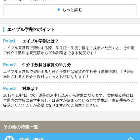
もっと読む
エイブル学割のポイント
Point1
エイブル学割とは？
エイブル直営店で契約する際、学生証・生徒手帳をご提示いただくと、その場
で仲介手数料を規定額から10%割引きできる制度です！
Point2
仲介手数料は家賃の半月分
エイブル直営店で契約すると仲介手数料は家賃の半月分（消費税別）！学割が
適用されると仲介手数料はぐっとお得になります！
Point3
対象は？
2017年1月4日（水）以降のお申し込みから対象になります。 契約成立時に日
本国内の学校に在学中もしくは進学が決まっている方で学生証・生徒手帳をご
提示いただくことが必要になりますのでご留意ください。
その他の特集一覧