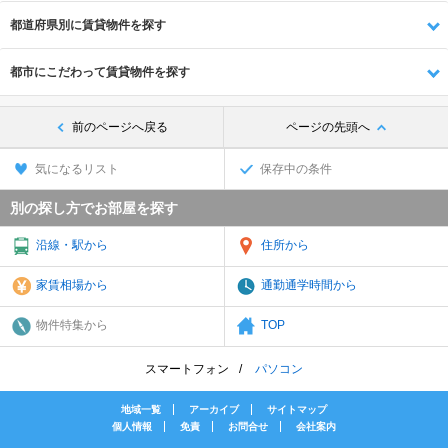
都道府県別に賃貸物件を探す
都市にこだわって賃貸物件を探す
前のページへ戻る
ページの先頭へ
気になるリスト
保存中の条件
別の探し方でお部屋を探す
沿線・駅から
住所から
家賃相場から
通勤通学時間から
物件特集から
TOP
スマートフォン
パソコン
地域一覧
アーカイブ
サイトマップ
個人情報
免責
お問合せ
会社案内