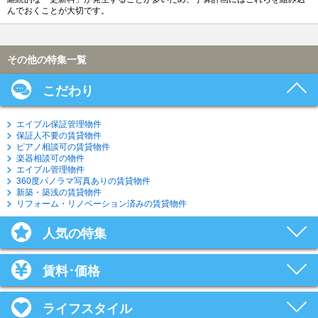
んでおくことが大切です。
その他の特集一覧
こだわり
エイブル保証管理物件
保証人不要の賃貸物件
ピアノ相談可の賃貸物件
楽器相談可の物件
エイブル管理物件
360度パノラマ写真ありの賃貸物件
新築・築浅の賃貸物件
リフォーム・リノベーション済みの賃貸物件
人気の特集
賃料･価格
ライフスタイル