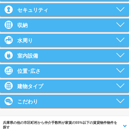
セキュリティ
収納
水周り
室内設備
位置･広さ
建物タイプ
こだわり
兵庫県の他の市区町村から仲介手数料が家賃の55%以下の賃貸物件物件を
探す