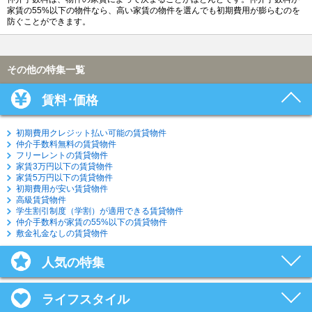
家賃の55%以下の物件なら、高い家賃の物件を選んでも初期費用が膨らむのを
防ぐことができます。
その他の特集一覧
賃料･価格
初期費用クレジット払い可能の賃貸物件
仲介手数料無料の賃貸物件
フリーレントの賃貸物件
家賃3万円以下の賃貸物件
家賃5万円以下の賃貸物件
初期費用が安い賃貸物件
高級賃貸物件
学生割引制度（学割）が適用できる賃貸物件
仲介手数料が家賃の55%以下の賃貸物件
敷金礼金なしの賃貸物件
人気の特集
ライフスタイル