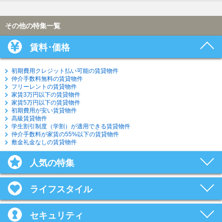
その他の特集一覧
賃料･価格
初期費用クレジット払い可能の賃貸物件
仲介手数料無料の賃貸物件
フリーレントの賃貸物件
家賃3万円以下の賃貸物件
家賃5万円以下の賃貸物件
初期費用が安い賃貸物件
高級賃貸物件
学生割引制度（学割）が適用できる賃貸物件
仲介手数料が家賃の55%以下の賃貸物件
敷金礼金なしの賃貸物件
人気の特集
ライフスタイル
セキュリティ