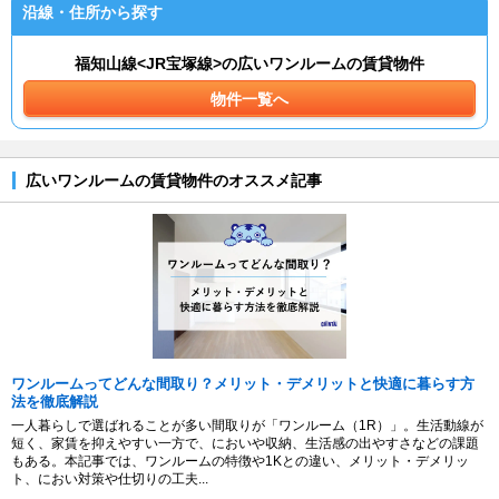
沿線・住所から探す
福知山線<JR宝塚線>の広いワンルームの賃貸物件
物件一覧へ
広いワンルームの賃貸物件のオススメ記事
ワンルームってどんな間取り？メリット・デメリットと快適に暮らす方
法を徹底解説
一人暮らしで選ばれることが多い間取りが「ワンルーム（1R）」。生活動線が
短く、家賃を抑えやすい一方で、においや収納、生活感の出やすさなどの課題
もある。本記事では、ワンルームの特徴や1Kとの違い、メリット・デメリッ
ト、におい対策や仕切りの工夫...