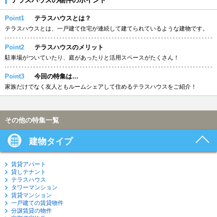
Point1
テラスハウスとは？
テラスハウスとは、一戸建て住宅が連続して建てられているような建物です。
Point2
テラスハウスのメリット
駐車場がついていたり、庭があったりと活用スペースがたくさん！
Point3
今回の特集は…
家族だけでなく友人ともルームシェアして住めるテラスハウスをご紹介！
その他の特集一覧
建物タイプ
賃貸アパート
貸しテナント
テラスハウス
タワーマンション
賃貸マンション
一戸建ての賃貸物件
分譲賃貸の物件