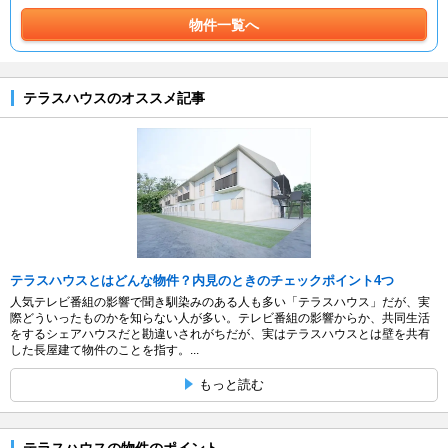
物件一覧へ
テラスハウスのオススメ記事
テラスハウスとはどんな物件？内見のときのチェックポイント4つ
人気テレビ番組の影響で聞き馴染みのある人も多い「テラスハウス」だが、実
際どういったものかを知らない人が多い。テレビ番組の影響からか、共同生活
をするシェアハウスだと勘違いされがちだが、実はテラスハウスとは壁を共有
した長屋建て物件のことを指す。...
もっと読む
テラスハウスの物件のポイント