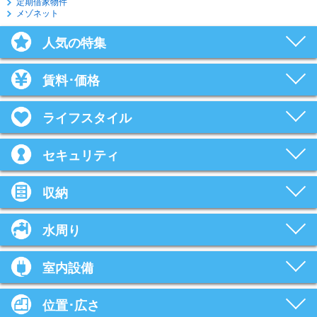
定期借家物件
メゾネット
人気の特集
賃料･価格
ライフスタイル
セキュリティ
収納
水周り
室内設備
位置･広さ