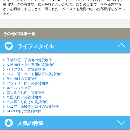
在宅ワークの有無や、友人を招きたいかなど、自分の日常で「何を優先する
か」を明確にすることで、限られたスペースでも後悔のないお部屋探しが叶い
ます。
その他の特集一覧
ライフスタイル
子供部屋・子供可の賃貸物件
女性向け・女性専用の賃貸物件
バリアフリーの賃貸物件
ペット可・ペット相談可の賃貸物件
学生向けの賃貸物件
ファミリー向けの賃貸物件
ルームシェア可
二人暮らし向け賃貸物件
外国人向けの賃貸物件
一人暮らし向けの賃貸物件
シニア・高齢者相談可の賃貸物件
SOHO向けの賃貸物件
人気の特集