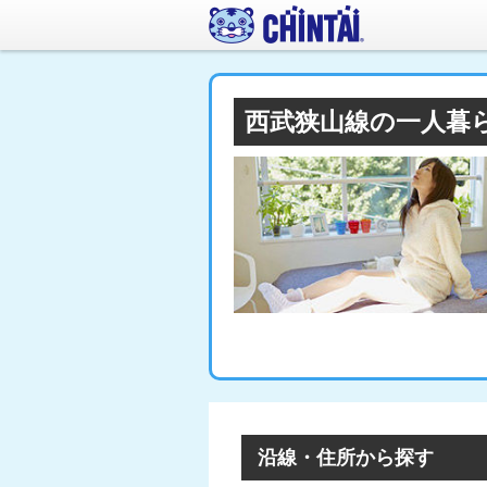
西武狭山線の一人暮
沿線・住所から探す