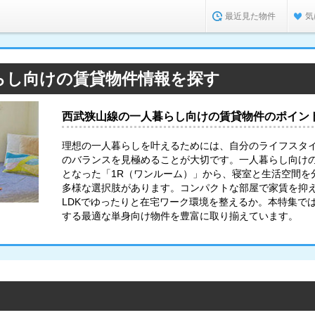
最近見た物件
気
らし向けの賃貸物件情報を探す
西武狭山線の一人暮らし向けの賃貸物件のポイン
理想の一人暮らしを叶えるためには、自分のライフスタ
のバランスを見極めることが大切です。一人暮らし向け
となった「1R（ワンルーム）」から、寝室と生活空間を分
多様な選択肢があります。コンパクトな部屋で家賃を抑
LDKでゆったりと在宅ワーク環境を整えるか。本特集で
する最適な単身向け物件を豊富に取り揃えています。