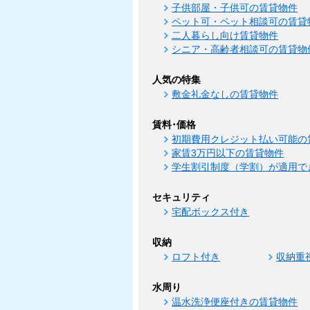
子供部屋・子供可の賃貸物件
ペット可・ペット相談可の賃貸
二人暮らし向け賃貸物件
シニア・高齢者相談可の賃貸物
人気の特集
敷金礼金なしの賃貸物件
賃料･価格
初期費用クレジット払い可能の
家賃3万円以下の賃貸物件
学生割引制度（学割）が適用で
セキュリティ
宅配ボックス付き
収納
ロフト付き
収納重
水周り
温水洗浄便座付きの賃貸物件