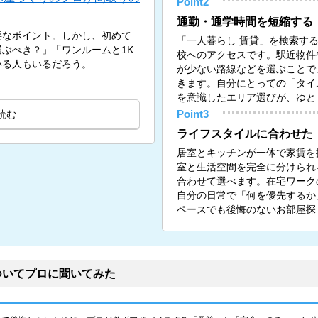
Point2
通勤・通学時間を短縮する
要なポイント。しかし、初めて
「一人暮らし 賃貸」を検索す
ぶべき？」「ワンルームと1K
校へのアクセスです。駅近物件
人もいるだろう。...
が少ない路線などを選ぶことで
きます。自分にとっての「タイ
を意識したエリア選びが、ゆと
読む
Point3
ライフスタイルに合わせた
居室とキッチンが一体で家賃を
室と生活空間を完全に分けられる
合わせて選べます。在宅ワーク
自分の日常で「何を優先するか
ペースでも後悔のないお部屋探
ついてプロに聞いてみた