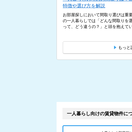
特徴や選び方を解説
お部屋探しにおいて間取り選びは重
の一人暮らしでは「どんな間取りを選
って、どう違うの？」と頭を抱えている
もっと
一人暮らし向けの賃貸物件に