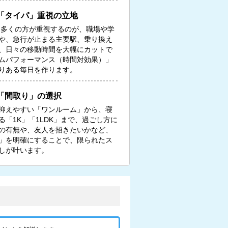
「タイパ」重視の立地
る多くの方が重視するのが、職場や学
や、急行が止まる主要駅、乗り換え
、日々の移動時間を大幅にカットで
ムパフォーマンス（時間対効果）」
りある毎日を作ります。
「間取り」の選択
抑えやすい「ワンルーム」から、寝
「1K」「1LDK」まで、過ごし方に
の有無や、友人を招きたいかなど、
」を明確にすることで、限られたス
しが叶います。