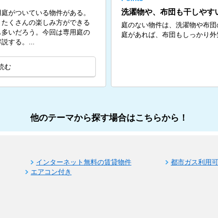
洗濯物や、布団も干しやす
用庭がついている物件がある。
、たくさんの楽しみ方ができる
庭のない物件は、洗濯物や布団
も多いだろう。今回は専用庭の
庭があれば、布団もしっかり外
する。...
読む
他のテーマから探す場合はこちらから！
インターネット無料の賃貸物件
都市ガス利用
エアコン付き