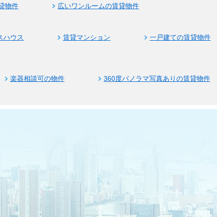
貸物件
広いワンルームの賃貸物件
スハウス
賃貸マンション
一戸建ての賃貸物件
楽器相談可の物件
360度パノラマ写真ありの賃貸物件