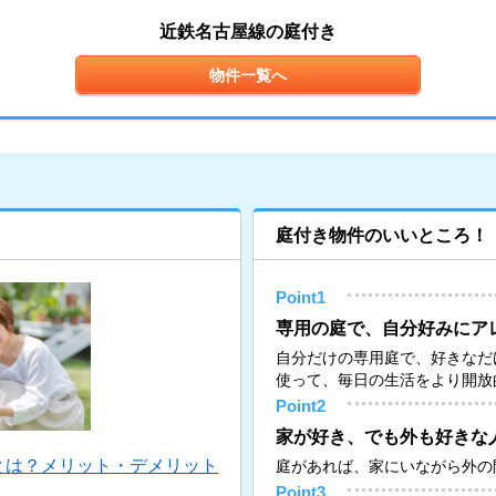
近鉄名古屋線の庭付き
物件一覧へ
庭付き物件のいいところ！
Point1
専用の庭で、自分好みにア
自分だけの専用庭で、好きなだ
使って、毎日の生活をより開放
Point2
家が好き、でも外も好きな
とは？メリット・デメリット
庭があれば、家にいながら外の
Point3