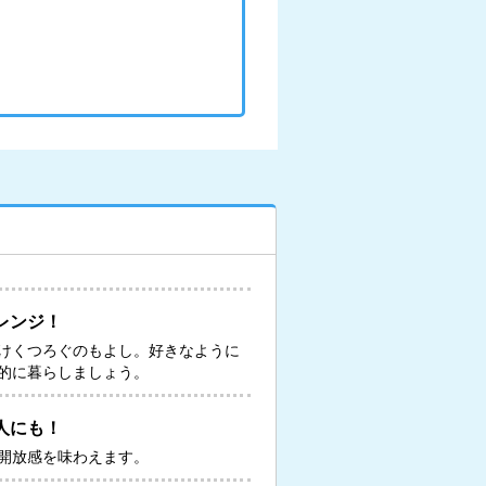
レンジ！
けくつろぐのもよし。好きなように
的に暮らしましょう。
人にも！
開放感を味わえます。