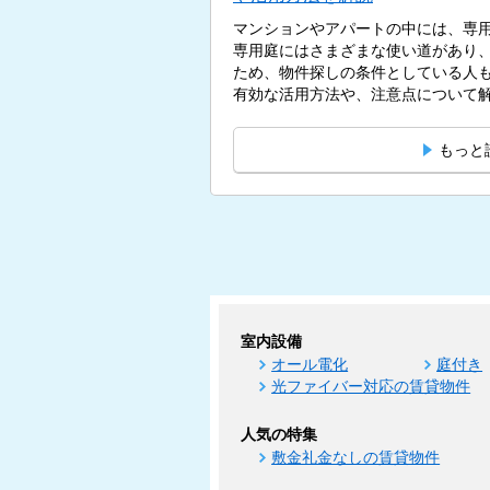
マンションやアパートの中には、専
専用庭にはさまざまな使い道があり
ため、物件探しの条件としている人
有効な活用方法や、注意点について解説
もっと
室内設備
オール電化
庭付き
光ファイバー対応の賃貸物件
人気の特集
敷金礼金なしの賃貸物件