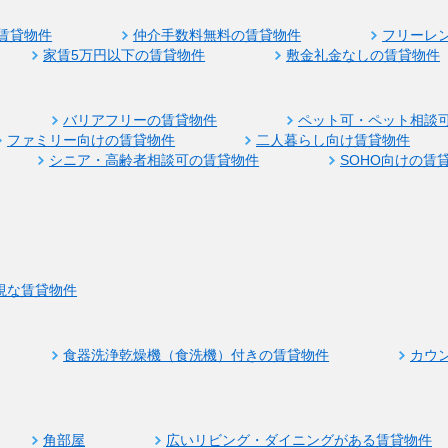
賃貸物件
仲介手数料無料の賃貸物件
フリーレ
家賃5万円以下の賃貸物件
敷金礼金なしの賃貸物件
バリアフリーの賃貸物件
ペット可・ペット相談
ファミリー向けの賃貸物件
二人暮らし向け賃貸物件
シニア・高齢者相談可の賃貸物件
SOHO向けの賃
視な賃貸物件
食器洗浄乾燥機（食洗機）付きの賃貸物件
カウ
角部屋
広いリビング・ダイニングがある賃貸物件