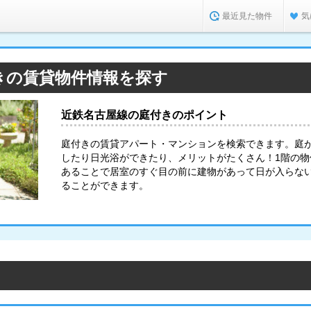
最近見た物件
気
きの賃貸物件情報を探す
近鉄名古屋線の庭付きのポイント
庭付きの賃貸アパート・マンションを検索できます。庭
したり日光浴ができたり、メリットがたくさん！1階の
あることで居室のすぐ目の前に建物があって日が入らな
ることができます。