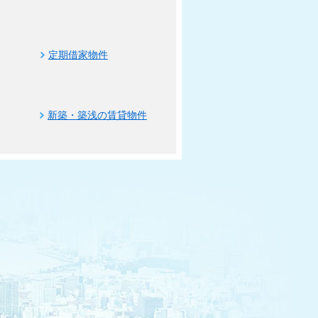
定期借家物件
新築・築浅の賃貸物件