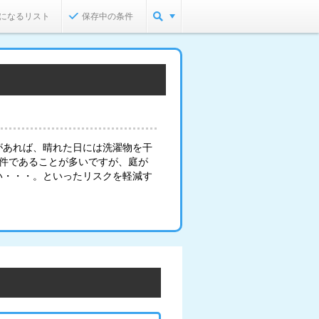
になるリスト
保存中の条件
があれば、晴れた日には洗濯物を干
物件であることが多いですが、庭が
い・・・。といったリスクを軽減す