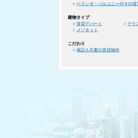
ベランダ・バルコニー付きの賃
建物タイプ
賃貸アパート
テラ
メゾネット
こだわり
保証人不要の賃貸物件