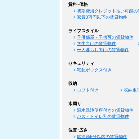
賃料･価格
初期費用クレジット払い可能の
家賃3万円以下の賃貸物件
ライフスタイル
子供部屋・子供可の賃貸物件
学生向けの賃貸物件
一人暮らし向けの賃貸物件
セキュリティ
宅配ボックス付き
収納
ロフト付き
収納重
水周り
温水洗浄便座付きの賃貸物件
バス・トイレ別の賃貸物件
位置･広さ
駅徒歩5分以内の賃貸物件