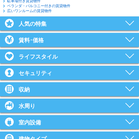
駐車場付き賃貸物件
ベランダ・バルコニー付きの賃貸物件
広いワンルームの賃貸物件
人気の特集
賃料･価格
ライフスタイル
セキュリティ
収納
水周り
室内設備