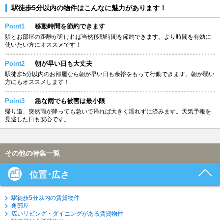
駅徒歩5分以内の物件はこんなに魅力があります！
Point1
移動時間を節約できます
駅とお部屋の距離が近ければ当然移動時間を節約できます。より時間を有効に
使いたい方にオススメです！
Point2
朝が早い日も大丈夫
駅徒歩5分以内のお部屋なら朝が早い日も余裕をもって行動できます。朝が弱い
方にもオススメします！
Point3
急な雨でも被害は最小限
帰り道、突然雨が降っても急いで帰れば大きく濡れずに済みます。天気予報を
見逃した日も安心です。
その他の特集一覧
位置･広さ
駅徒歩5分以内の賃貸物件
角部屋
広いリビング・ダイニングがある賃貸物件