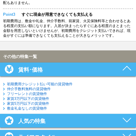
配もありません。
Point3
すぐに現金が用意できなくても支払える
初期費用は、敷金や礼金、仲介手数料、前家賃、火災保険料等と合わせるとあ
る程度の支払い額になります。入居が決まったらすぐにある程度のまとまった
金額を用意しないといけませんが、初期費用をクレジット支払いできれば、現
金がすぐには準備できなくても支払えることが大きなメリットです。
その他の特集一覧
賃料･価格
初期費用クレジット払い可能の賃貸物件
仲介手数料無料の賃貸物件
フリーレントの賃貸物件
家賃3万円以下の賃貸物件
家賃5万円以下の賃貸物件
敷金礼金なしの賃貸物件
人気の特集