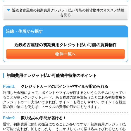
近鉄名古屋線の初期費用クレジット払い可能の賃貸物件のオススメ情報
を見る
沿線・住所から探す
近鉄名古屋線の初期費用クレジット払い可能の賃貸物件
物件一覧へ
初期費用クレジット払い可能物件特集のポイント
Point1
クレジットカードのポイントやマイルが貯められる
利用した金額によって、ポイントやマイルが貯まるというシステムになってい
ることが多いクレジットカード。ある程度の額を支払うことにある初期費用を
クレジットカード支払いできれば、ポイントも溜まりやすい。ポイントを新生
活の買い物にも使えば、トータルの費用の節約にもなります。
Point2
振り込みの手間が省ける！
通常、初期費用は銀行の振込になることが多いですが、初期費用クレジット払
い可能であれば、忙しかったり、うっかりしていて振り込みそびれるなんて心