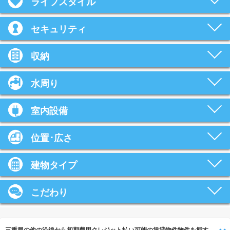
ライフスタイル
セキュリティ
収納
水周り
室内設備
位置･広さ
建物タイプ
こだわり
三重県の他の沿線から初期費用クレジット払い可能の賃貸物件物件を探す