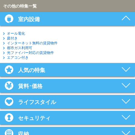
その他の特集一覧
室内設備
オール電化
庭付き
インターネット無料の賃貸物件
都市ガス利用可
光ファイバー対応の賃貸物件
エアコン付き
人気の特集
賃料･価格
ライフスタイル
セキュリティ
収納