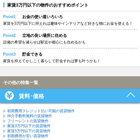
家賃3万円以下の物件のおすすめポイント
Point1
お金の使い道いろいろ
家賃を3万円以下に抑えれば趣味やインテリアなど好きな物にお金を使える！
Point2
立地の良い場所に住める
設備の希望を減らせば駅近や都心にも住めるかも
Point3
貯金できる
家賃を抑えてかしこく暮らして貯金すれば夢も叶うかも！
その他の特集一覧
賃料･価格
初期費用クレジット払い可能の賃貸物件
仲介手数料無料の賃貸物件
フリーレントの賃貸物件
家賃3万円以下の賃貸物件
家賃5万円以下の賃貸物件
初期費用が安い賃貸物件