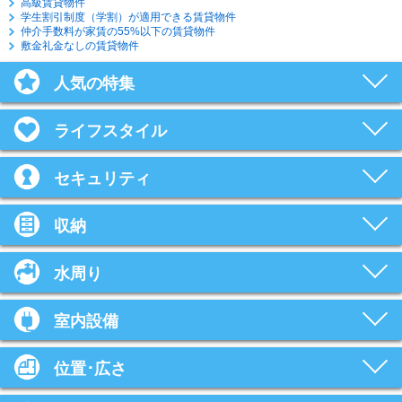
高級賃貸物件
学生割引制度（学割）が適用できる賃貸物件
仲介手数料が家賃の55%以下の賃貸物件
敷金礼金なしの賃貸物件
人気の特集
ライフスタイル
セキュリティ
収納
水周り
室内設備
位置･広さ