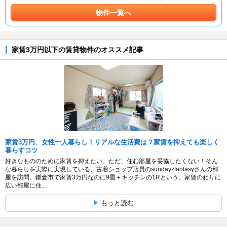
物件一覧へ
家賃3万円以下の賃貸物件のオススメ記事
家賃3万円、女性一人暮らし！リアルな生活費は？家賃を抑えても楽しく
暮らすコツ
好きなもののために家賃を抑えたい。ただ、住む部屋を妥協したくない！そん
な暮らしを実際に実現している、古着ショップ店員のsundayzfantasyさんの部
屋を訪問。鎌倉市で家賃3万円なのに9畳＋キッチンの1Rという、家賃のわりに
広い部屋に住...
もっと読む