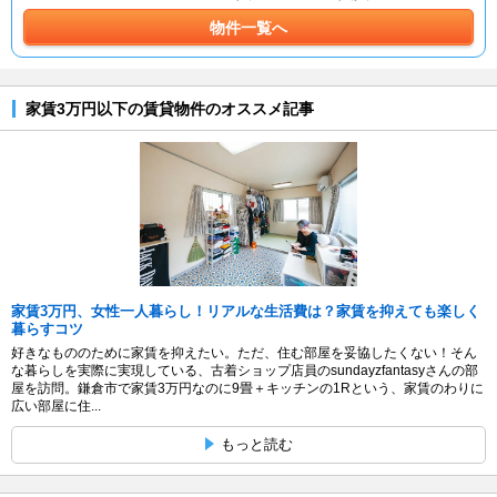
物件一覧へ
家賃3万円以下の賃貸物件のオススメ記事
家賃3万円、女性一人暮らし！リアルな生活費は？家賃を抑えても楽しく
暮らすコツ
好きなもののために家賃を抑えたい。ただ、住む部屋を妥協したくない！そん
な暮らしを実際に実現している、古着ショップ店員のsundayzfantasyさんの部
屋を訪問。鎌倉市で家賃3万円なのに9畳＋キッチンの1Rという、家賃のわりに
広い部屋に住...
もっと読む