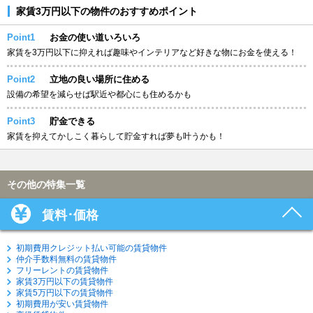
家賃3万円以下の物件のおすすめポイント
Point1
お金の使い道いろいろ
家賃を3万円以下に抑えれば趣味やインテリアなど好きな物にお金を使える！
Point2
立地の良い場所に住める
設備の希望を減らせば駅近や都心にも住めるかも
Point3
貯金できる
家賃を抑えてかしこく暮らして貯金すれば夢も叶うかも！
その他の特集一覧
賃料･価格
初期費用クレジット払い可能の賃貸物件
仲介手数料無料の賃貸物件
フリーレントの賃貸物件
家賃3万円以下の賃貸物件
家賃5万円以下の賃貸物件
初期費用が安い賃貸物件