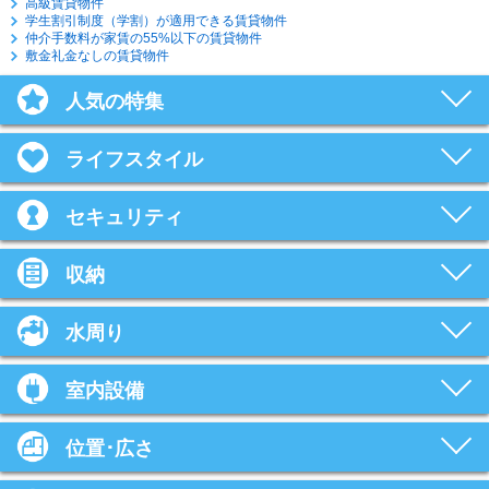
高級賃貸物件
学生割引制度（学割）が適用できる賃貸物件
仲介手数料が家賃の55%以下の賃貸物件
敷金礼金なしの賃貸物件
人気の特集
ライフスタイル
セキュリティ
収納
水周り
室内設備
位置･広さ