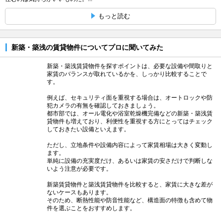
もっと読む
新築・築浅の賃貸物件についてプロに聞いてみた
新築・築浅賃貸物件を探すポイントは、必要な設備や間取りと
家賃のバランスが取れているかを、しっかり比較することで
す。
例えば、セキュリティ面を重視する場合は、オートロックや防
犯カメラの有無を確認しておきましょう。
都市部では、オール電化や浴室乾燥機完備などの新築・築浅賃
貸物件も増えており、利便性を重視する方にとってはチェック
しておきたい設備といえます。
ただし、立地条件や設備内容によって家賃相場は大きく変動し
ます。
単純に設備の充実度だけ、あるいは家賃の安さだけで判断しな
いよう注意が必要です。
新築賃貸物件と築浅賃貸物件を比較すると、家賃に大きな差が
ないケースもあります。
そのため、断熱性能や防音性能など、構造面の特徴も含めて物
件を選ぶことをおすすめします。