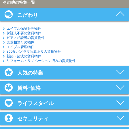
その他の特集一覧
こだわり
エイブル保証管理物件
保証人不要の賃貸物件
ピアノ相談可の賃貸物件
楽器相談可の物件
エイブル管理物件
360度パノラマ写真ありの賃貸物件
新築・築浅の賃貸物件
リフォーム・リノベーション済みの賃貸物件
人気の特集
賃料･価格
ライフスタイル
セキュリティ