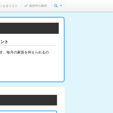
になるリスト
保存中の条件
イント
ます。毎月の家賃を抑えられるの
。