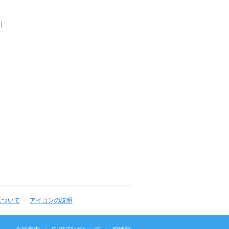
｜
について
アイコンの説明