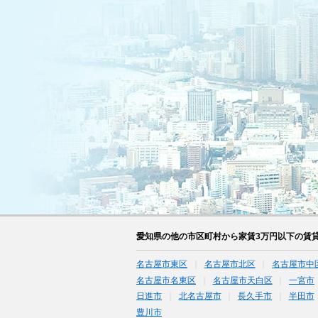
愛知県の他の市区町村から家賃3万円以下の賃
名古屋市東区
名古屋市北区
名古屋市中
名古屋市名東区
名古屋市天白区
一宮市
日進市
北名古屋市
長久手市
半田市
豊川市