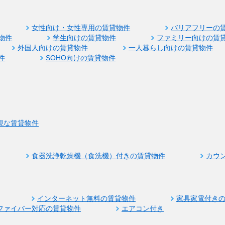
女性向け・女性専用の賃貸物件
バリアフリーの
物件
学生向けの賃貸物件
ファミリー向けの賃
外国人向けの賃貸物件
一人暮らし向けの賃貸物件
件
SOHO向けの賃貸物件
視な賃貸物件
食器洗浄乾燥機（食洗機）付きの賃貸物件
カウ
インターネット無料の賃貸物件
家具家電付き
ファイバー対応の賃貸物件
エアコン付き