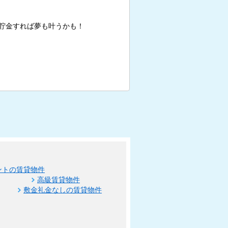
貯金すれば夢も叶うかも！
ントの賃貸物件
高級賃貸物件
敷金礼金なしの賃貸物件