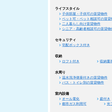
ライフスタイル
子供部屋・子供可の賃貸物件
ペット可・ペット相談可の賃貸
二人暮らし向け賃貸物件
シニア・高齢者相談可の賃貸物
セキュリティ
宅配ボックス付き
収納
ロフト付き
収納重
水周り
温水洗浄便座付きの賃貸物件
バス・トイレ別の賃貸物件
室内設備
オール電化
庭付き
都市ガス利用可
光