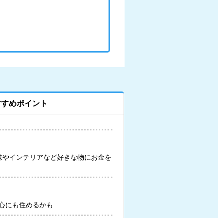
すすめポイント
味やインテリアなど好きな物にお金を
心にも住めるかも