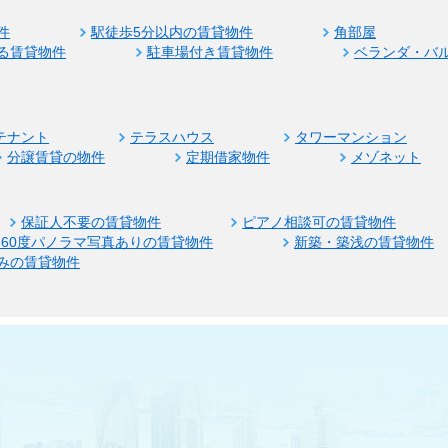
件
駅徒歩5分以内の賃貸物件
角部屋
る賃貸物件
駐車場付き賃貸物件
ベランダ・バ
テナント
テラスハウス
タワーマンション
分譲賃貸の物件
定期借家物件
メゾネット
保証人不要の賃貸物件
ピアノ相談可の賃貸物件
360度パノラマ写真ありの賃貸物件
新築・築浅の賃貸物件
みの賃貸物件