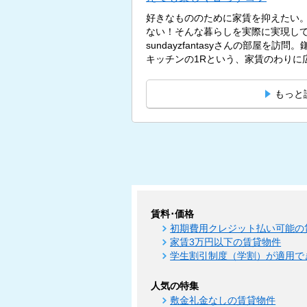
好きなもののために家賃を抑えたい
ない！そんな暮らしを実際に実現し
sundayzfantasyさんの部屋を訪
キッチンの1Rという、家賃のわりに広
もっと
賃料･価格
初期費用クレジット払い可能の
家賃3万円以下の賃貸物件
学生割引制度（学割）が適用で
人気の特集
敷金礼金なしの賃貸物件