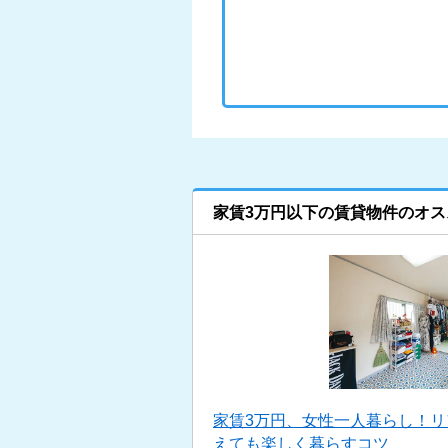
家賃3万円以下の賃貸物件のオス
家賃3万円、女性一人暮らし！
えても楽しく暮らすコツ