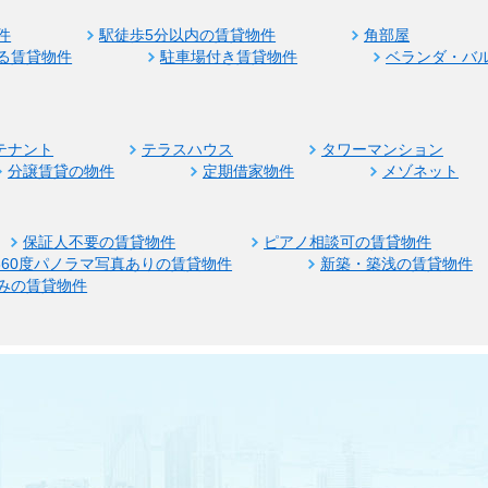
件
駅徒歩5分以内の賃貸物件
角部屋
る賃貸物件
駐車場付き賃貸物件
ベランダ・バ
テナント
テラスハウス
タワーマンション
分譲賃貸の物件
定期借家物件
メゾネット
保証人不要の賃貸物件
ピアノ相談可の賃貸物件
360度パノラマ写真ありの賃貸物件
新築・築浅の賃貸物件
みの賃貸物件