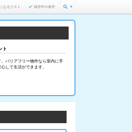
になるリスト
保存中の条件
ント
す。バリアフリー物件なら室内に手
安心して生活ができます。