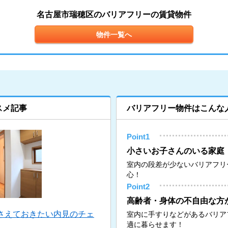
名古屋市瑞穂区のバリアフリーの賃貸物件
物件一覧へ
スメ記事
バリアフリー物件はこんな
Point1
小さいお子さんのいる家庭
室内の段差が少ないバリアフリ
心！
Point2
高齢者・身体の不自由な方
さえておきたい内見のチェ
室内に手すりなどがあるバリア
適に暮らせます！