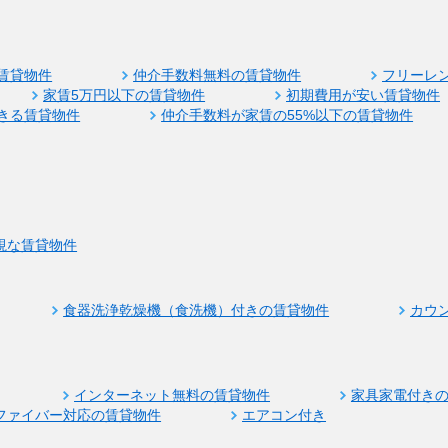
賃貸物件
仲介手数料無料の賃貸物件
フリーレ
家賃5万円以下の賃貸物件
初期費用が安い賃貸物件
きる賃貸物件
仲介手数料が家賃の55%以下の賃貸物件
視な賃貸物件
食器洗浄乾燥機（食洗機）付きの賃貸物件
カウ
インターネット無料の賃貸物件
家具家電付き
ファイバー対応の賃貸物件
エアコン付き