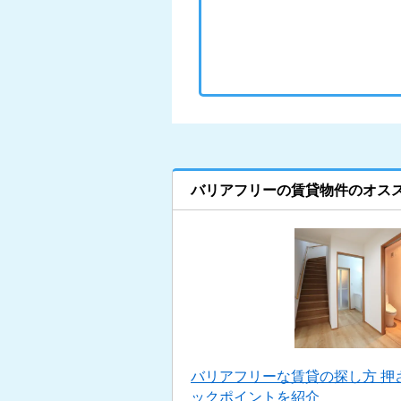
バリアフリーの賃貸物件のオス
バリアフリーな賃貸の探し方 押
ックポイントを紹介