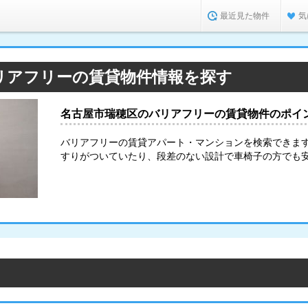
最近見た物件
気
リアフリーの賃貸物件情報を探す
名古屋市瑞穂区のバリアフリーの賃貸物件のポイ
バリアフリーの賃貸アパート・マンションを検索できま
すりがついていたり、段差のない設計で車椅子の方でも