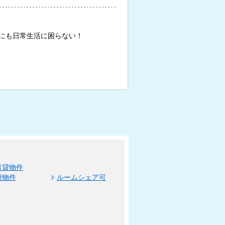
にも日常生活に困らない！
賃貸物件
貸物件
ルームシェア可