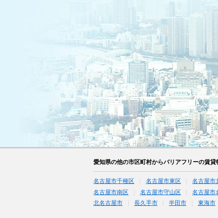
愛知県の他の市区町村からバリアフリーの賃貸
名古屋市千種区
名古屋市東区
名古屋市
名古屋市南区
名古屋市守山区
名古屋市
北名古屋市
長久手市
半田市
東海市