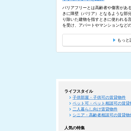
バリアフリーとは高齢者や傷害があ
きに障壁（バリア）となるような部
り除いた建物を指すときに使われる
を受け、アパートやマンションなどの
もっと
ライフスタイル
子供部屋・子供可の賃貸物件
ペット可・ペット相談可の賃貸
二人暮らし向け賃貸物件
シニア・高齢者相談可の賃貸物
人気の特集