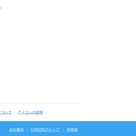
｜
について
アイコンの説明
会社案内
CHINTAIグループ
IR情報