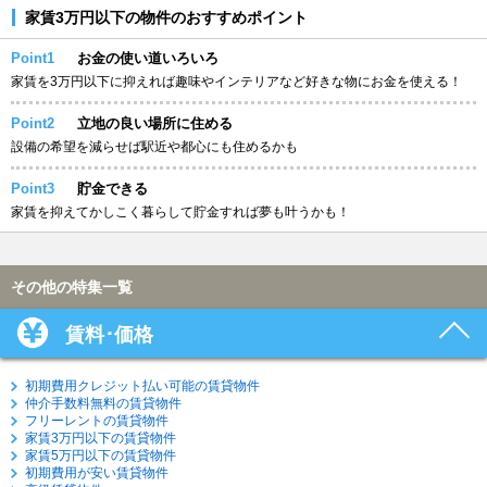
家賃3万円以下の物件のおすすめポイント
Point1
お金の使い道いろいろ
家賃を3万円以下に抑えれば趣味やインテリアなど好きな物にお金を使える！
Point2
立地の良い場所に住める
設備の希望を減らせば駅近や都心にも住めるかも
Point3
貯金できる
家賃を抑えてかしこく暮らして貯金すれば夢も叶うかも！
その他の特集一覧
賃料･価格
初期費用クレジット払い可能の賃貸物件
仲介手数料無料の賃貸物件
フリーレントの賃貸物件
家賃3万円以下の賃貸物件
家賃5万円以下の賃貸物件
初期費用が安い賃貸物件