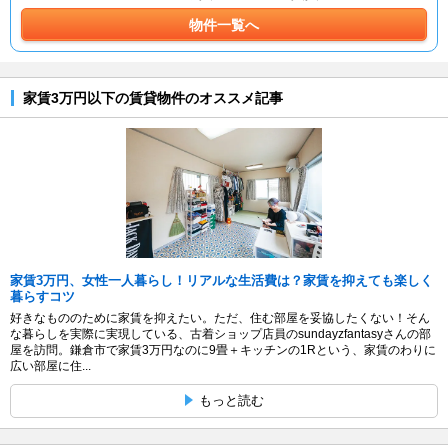
物件一覧へ
家賃3万円以下の賃貸物件のオススメ記事
家賃3万円、女性一人暮らし！リアルな生活費は？家賃を抑えても楽しく
暮らすコツ
好きなもののために家賃を抑えたい。ただ、住む部屋を妥協したくない！そん
な暮らしを実際に実現している、古着ショップ店員のsundayzfantasyさんの部
屋を訪問。鎌倉市で家賃3万円なのに9畳＋キッチンの1Rという、家賃のわりに
広い部屋に住...
もっと読む