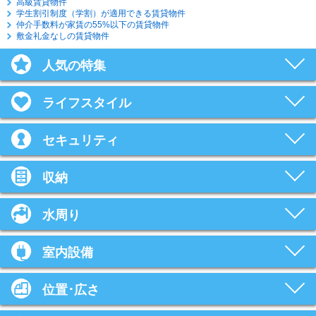
高級賃貸物件
学生割引制度（学割）が適用できる賃貸物件
仲介手数料が家賃の55%以下の賃貸物件
敷金礼金なしの賃貸物件
人気の特集
ライフスタイル
セキュリティ
収納
水周り
室内設備
位置･広さ