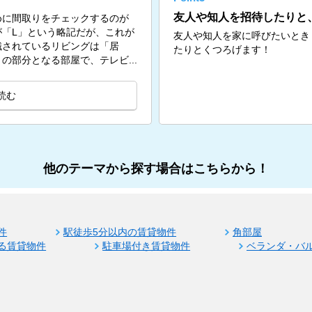
友人や知人を招待したりと
めに間取りをチェックするのが
「L」という略記だが、これが
友人や知人を家に呼びたいとき
識されているリビングは「居
たりとくつろげます！
の部分となる部屋で、テレビ...
読む
他のテーマから探す場合はこちらから！
件
駅徒歩5分以内の賃貸物件
角部屋
る賃貸物件
駐車場付き賃貸物件
ベランダ・バ