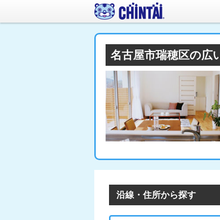
名古屋市瑞穂区の広
沿線・住所から探す