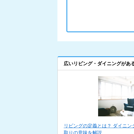
広いリビング・ダイニングがあ
リビングの定義とは？ ダイニン
取りの意味を解説