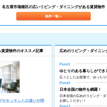
名古屋市瑞穂区の広いリビング・ダイニングがある賃貸物件
物件一覧へ
る賃貸物件のオススメ記事
広めのリビング・ダイニン
Point1
ゆとりのある暮らしができ
広々としたお部屋で、ゆったり
Point2
日本全国の物件を網羅！
日本全国の広めのリビング・ダ
グやキッチンとの違いや間
お探しください！
Point3