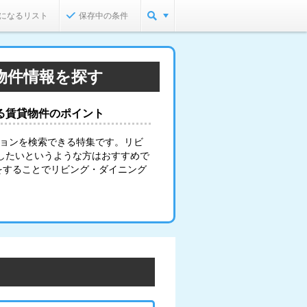
になるリスト
保存中の条件
物件情報を探す
る賃貸物件のポイント
ションを検索できる特集です。リビ
したいというような方はおすすめで
をすることでリビング・ダイニング