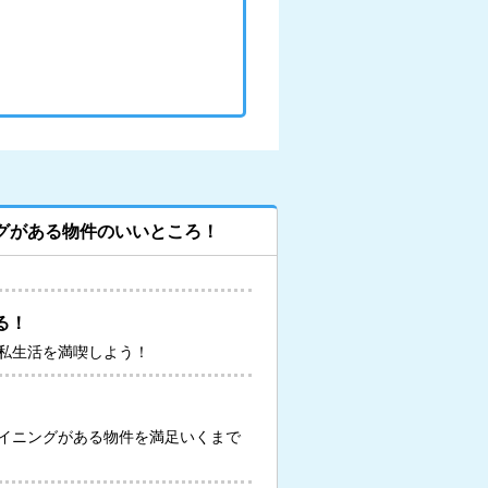
グがある物件のいいところ！
る！
私生活を満喫しよう！
イニングがある物件を満足いくまで