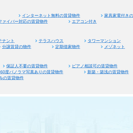
インターネット無料の賃貸物件
家具家電付き
ファイバー対応の賃貸物件
エアコン付き
テナント
テラスハウス
タワーマンション
分譲賃貸の物件
定期借家物件
メゾネット
保証人不要の賃貸物件
ピアノ相談可の賃貸物件
360度パノラマ写真ありの賃貸物件
新築・築浅の賃貸物件
みの賃貸物件