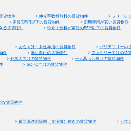
賃貸物件
仲介手数料無料の賃貸物件
フリーレ
家賃5万円以下の賃貸物件
初期費用が安い賃貸物件
きる賃貸物件
仲介手数料が家賃の55%以下の賃貸物件
女性向け・女性専用の賃貸物件
バリアフリーの
物件
学生向けの賃貸物件
ファミリー向けの賃
外国人向けの賃貸物件
一人暮らし向けの賃貸物件
件
SOHO向けの賃貸物件
視な賃貸物件
食器洗浄乾燥機（食洗機）付きの賃貸物件
カウ