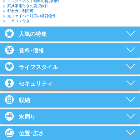
インターネット無料の賃貸物件
家具家電付きの賃貸物件
都市ガス利用可
光ファイバー対応の賃貸物件
エアコン付き
人気の特集
賃料･価格
ライフスタイル
セキュリティ
収納
水周り
位置･広さ