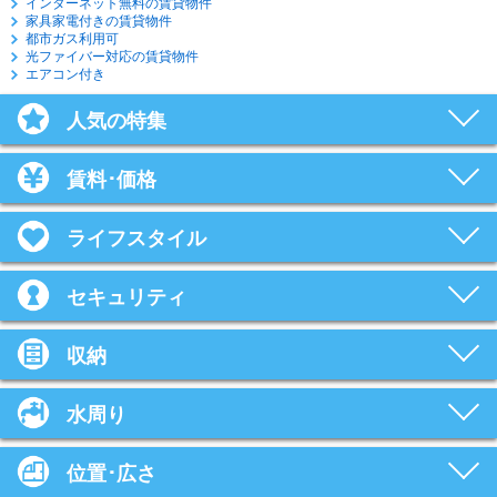
インターネット無料の賃貸物件
家具家電付きの賃貸物件
都市ガス利用可
光ファイバー対応の賃貸物件
エアコン付き
人気の特集
賃料･価格
ライフスタイル
セキュリティ
収納
水周り
位置･広さ